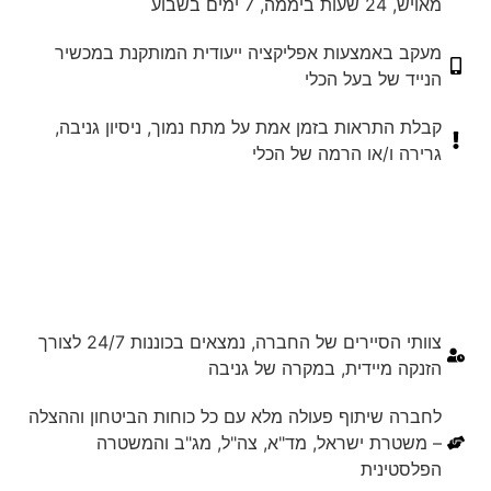
מאויש, 24 שעות ביממה, 7 ימים בשבוע
מעקב באמצעות אפליקציה ייעודית המותקנת במכשיר
הנייד של בעל הכלי
קבלת התראות בזמן אמת על מתח נמוך, ניסיון גניבה,
גרירה ו/או הרמה של הכלי
צוותי הסיירים של החברה, נמצאים בכוננות 24/7 לצורך
הזנקה מיידית, במקרה של גניבה
לחברה שיתוף פעולה מלא עם כל כוחות הביטחון וההצלה
– משטרת ישראל, מד"א, צה"ל, מג"ב והמשטרה
הפלסטינית