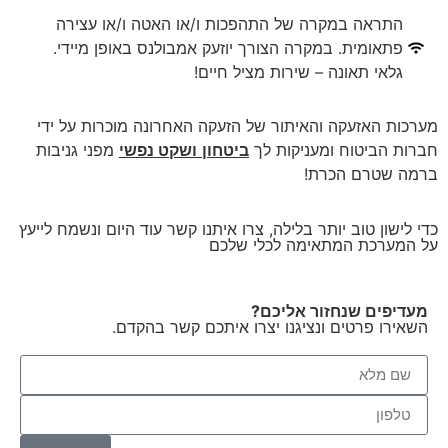
התראה במקרה של התהפכות ו/או האטה ו/או עצירה
פתאומית. במקרה הצורך יוזעק אמבולנס באופן מיידי.
גלאי תאונה – שירות מציל חיים!
מערכות האזעקה והאיתור של הזעקה האחרונה מוכרות על ידי
חברות הביטוח ומעניקות לך
ביטחון
ושקט נפשי
מפני גניבות
ברמה שטרם הכרת!
כדי לישון טוב יותר בלילה, צרו איתנו קשר עוד היום ונשמח לייעץ
על המערכת המתאימה לכלי שלכם
מעדיפים שנחזור אליכם?
השאירו פרטים ונציגנו יצרו איתכם קשר בהקדם.