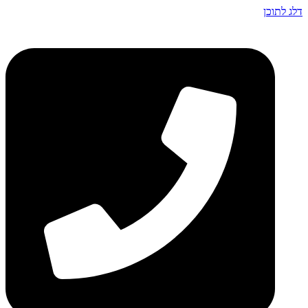
דלג לתוכן