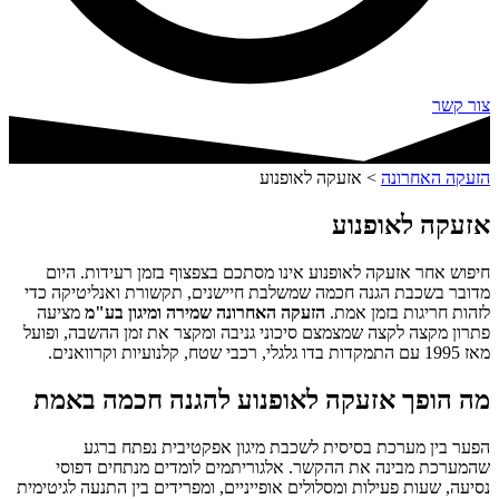
צור קשר
הזעקה האחרונה
>
אזעקה לאופנוע
אזעקה לאופנוע
חיפוש אחר אזעקה לאופנוע אינו מסתכם בצפצוף בזמן רעידות. היום
מדובר בשכבת הגנה חכמה שמשלבת חיישנים, תקשורת ואנליטיקה כדי
לזהות חריגות בזמן אמת.
הזעקה האחרונה שמירה ומיגון בע"מ
מציעה
פתרון מקצה לקצה שמצמצם סיכוני גניבה ומקצר את זמן ההשבה, ופועל
מאז 1995 עם התמקדות בדו גלגלי, רכבי שטח, קלנועיות וקרוואנים.
מה הופך אזעקה לאופנוע להגנה חכמה באמת
הפער בין מערכת בסיסית לשכבת מיגון אפקטיבית נפתח ברגע
שהמערכת מבינה את ההקשר. אלגוריתמים לומדים מנתחים דפוסי
נסיעה, שעות פעילות ומסלולים אופייניים, ומפרידים בין התנעה לגיטימית