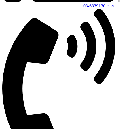
פקס: 03-6839130