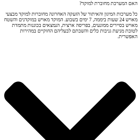
האם המערכת מחוברת למוקד?
כל מערכות המיגון והאיתור של הזעקה האחרונה מחוברות למוקד מבצעי
מאויש 24 שעות ביממה, 7 ימים בשבוע. המוקד מאויש במוקדנים והשטח
מאויש בסיירים ממונעים, בפריסה ארצית, הנמצאים בכוננות מתמדת
לטובת מניעת גניבות כלים והשבתם לבעליהם החוקיים במהירות
האפשרית.