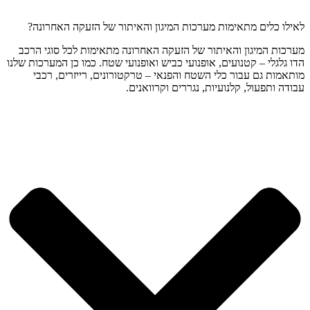
לאילו כלים מתאימות מערכות המיגון והאיתור של הזעקה האחרונה?
מערכות המיגון והאיתור של הזעקה האחרונה מתאימות לכל סוגי הרכב
הדו גלגלי – קטנועים, אופנועי כביש ואופנועי שטח. כמו כן המערכות שלנו
מותאמות גם עבור כלי השטח והפנאי – טרקטורונים, רייזרים, רכבי
עבודה ותפעול, קלנועיות, נגררים וקרוואנים.