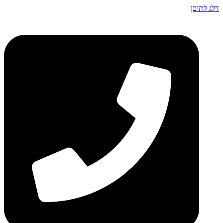
דלג לתוכן