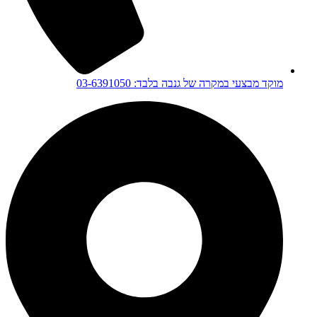
מוקד מבצעי במקרה של גנבה בלבד: 03-6391050