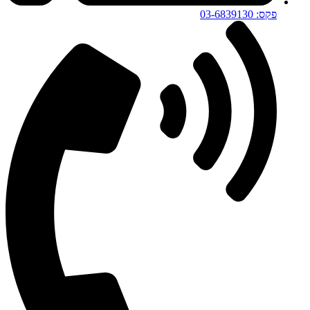
פקס: 03-6839130