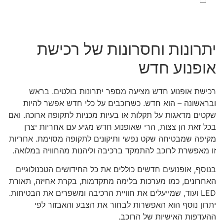
קראתי ואני מאשר/ת את
מדיניות הפרטיות
של האתר,
ומסכים/ה לשמירת המידע לצורך טיפול בפנייתי (חובה)
יתרונות וחסרונות של רכישת
אופנוע חדש
רכישת אופנוע חדש מציעה מספר יתרונות בולטים. בראש
ובראשונה – הוא חדש. כשרוכבים על כלי חדש אפשר להיות
שקטים מדאגות על תקלות או בעיות מכניות לתקופה ארוכה. ואם
בכל זאת הן צצות, הרי שאופנוע חדש מגיע עם אחריות יצרן
מקיפה שמבטיחה שקט נפשי ותיקונים לתקופה מסוימת. אחריות
זו מאפשרת לרוכב להתמקד ברכיבה וליהנות מהחוויה במלואה.
בנוסף, אופנועים חדשים כוללים את כל החידושים הטכנולוגיים
האחרונים, כמו מערכות בלימה מתקדמות, בקרת אחיזה, תאורת
LED ועוד, שמייעלים את חוויית הרכיבה ומשפרים את הבטיחות.
יתרון נוסף הוא האפשרות לבחור את הצבע והאבזור לפי
ההעדפות האישיות של הרוכב.