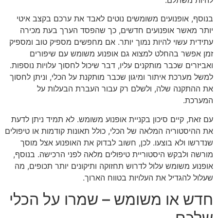
בנוסף, אופנועים משומשים נוטים לאבד את ערכם בקצב איטי
יותר מאשר אופנועים חדשים, כך שהפסד הערך בעת מכירה
עתידית עשוי להיות נמוך יותר. אם מחפשים מספיק טוב ומספיק
זמן אפשר בהחלט למצוא גם אופנוע משומש עם שיפורים
ואביזרים שכבר מותקנים עליו, דבר שיכול לחסוך עלויות נוספות.
למשל מערכת איתור ומיגון שכבר מותקנת על הכלי, וניתן לחסוך
את ההתקנה שלה, ולשלם רק עבור העברת הבעלות על
המערכת.
עם זאת, קיים סיכון בקניית אופנוע משומש. לא תמיד ניתן לדעת
את ההיסטוריה המלאה של הכלי, כולל תאונות קודמות או טיפולים
שנדרשו ולא בוצעו. לכן, חשוב לבדוק את האופנוע אצל מוסך
מורשה ולבקש היסטוריית טיפולים מלאה לפני הרכישה. בנוסף,
אופנוע משומש עלול לדרוש תחזוקה ותיקונים יותר תכופים, מה
שעלול להגדיל את העלויות בטווח הארוך.
חדש או משומש – שמרו על הכלי
שלכם