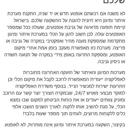
לא משנה אם רכשתם אופנוע חדש או יד שניה, התקנת מערכת
איתור ומיגון היא חיונית להגנה על ההשקעה שלכם. בישראל
קיימת תופעה מדאיגה של גניבת אופנועים, שעולה ככל שמספר
האופנועים עולה. לכן חשוב להגן על הכלי במערכת איתור ומיגון
מתקדמת שמספקת מענה מהיר ואפקטיבי במקרה של גניבה או
פריצה. מערכת כזו מאפשרת מעקב בזמן אמת אחרי מיקום
האופנוע, ומספקת התרעה באופן מידי במקרה של תנועה חשודה
או ניסיון גניבה.
מערכות המיגון והאיתור של הזעקה האחרונה מחוברות
לאפליקציה ייעודית המאפשרת לרוכב לקבל את מיקום הכלי וכן
התרעות ישירות למכשיר הנייד. בנוסף משדרת האפליקציה
למוקד מבצעי מאויש 24/7, שבמקרה הצורך יוצר קשר עם הרוכב
ומזניק צוותים ייעודים או את כוחות הביטחון למקום שבו נמצא
הכלי, על מנת להשיב אותו ללקוח. לאורך השנים הושבו אלפי
כלים ללקוחות מרוצים, לעתים תוך מספר שעות בלבד!
בקיצור, השקעה במערכת איתור ומיגון אינה מותרות, לא לאופנוע