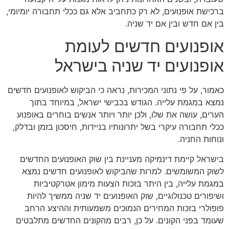
ברכישת אופנועים, לא רק כתחביב אלא גם ככלי תחבורה יומיומי,
בין אם חדש ובין אם יד שניה.
אופנועים חדשים לעומת
אופנועים יד שניה בישראל
כאמור, על פי נתוני המכירות, נראה כי הביקוש לאופנועים חדשים
נמצא במגמת עלייה. הגודש בכבישי ישראל, במיוחד בתוך
הערים, עושה את שלו, ולכן יותר ויותר אנשים בוחרים באופנוע
ככלי תחבורה עיקרי בשל יתרונותיו בניידות, חיסכון בזמן ובדלק,
ונוחות החניה.
בישראל קיימת דינמיקה מעניינת בין שוק האופנועים החדשים
לשוק המשומשים. למרות שהביקוש לאופנועים חדשים נמצא
במגמת עלייה, בין היתר בזכות הצעות מימון אטרקטיביות
ושיפורים טכנולוגיים, שוק האופנועים יד שניה ממשיך להיות
פופולרי בזכות המחירים הנמוכים משמעותית וההיצע הרחב
שעומד בפני הקונים. על כן, רבים מהקונים החדשים מתלבטים