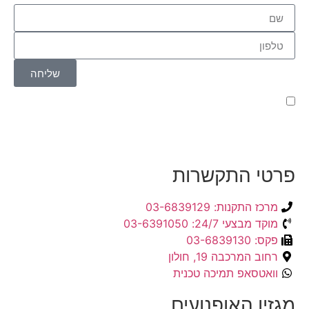
שליחה
קראתי ואני מאשר/ת את
מדיניות הפרטיות
של האתר,
ומסכים/ה לשמירת המידע לצורך טיפול בפנייתי (חובה)
פרטי התקשרות
מרכז התקנות: 03-6839129
מוקד מבצעי 24/7: 03-6391050
פקס: 03-6839130
רחוב המרכבה 19, חולון
וואטסאפ תמיכה טכנית
מגזין האופנועים