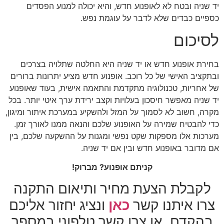
יד שניה ובטח לא לאופנוע חדש, והיא יכולה למנוע הפסדים
כספיים כבדים שלא לדבר על עוגמת נפש.
לסיכום
בחירת אופנוע חדש או יד שניה היא החלטה שתלויה בצרכים
ובתקציב האישי של כל רוכב. אופנוע חדש מציע יתרונות ברורים
של אחריות, טכנולוגיה מתקדמת והתאמה אישית, בעוד שאופנוע
יד שניה מאפשר חיסכון בעלויות וקצב ירידת ערך איטי יותר. בכל
מקרה, חשוב לא לסמוך על המזל ולהשקיע במערכת איתור ומיגון,
כדי להבטיח שמירה על האופנוע שלכם והנאה ממנו לאורך זמן.
מערכות אלו מספקות שקט נפשי ומגנות על ההשקעה שלכם, בין
אם מדובר באופנוע חדש ובין אם יד שניה.
קניתם אופנוע? מברוק!
לקבלת הצעת מחיר ותיאום התקנה
צרו איתנו קשר
כאן
ונציג יחזור אליכם
בהקדם, או צרו קשר טלפוני במספר