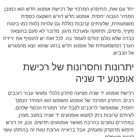
יחד עם זאת, החיסרון המרכזי של רכישת אופנוע חדש הוא כמובן
המחיר הגבוה יחסית. אופנוע חדש דורש השקעה כספית
משמעותית, שלעיתים קרובות כוללת גם עלויות נלוות כמו ביטוח
מקיף, מיסים, תחזוקה ומערכת מיגון. מדובר לא פעם בהוצאה
כבדה שלא כולם יכולים לעמוד בה. לכל זאת יש להוסיף את ירידת
הערך המשמעותית של אופנוע חדש ברגע שהוא יוצא מהמגרש
אל הכביש.
יתרונות וחסרונות של רכישת
אופנוע יד שניה
רכישת אופנוע יד שניה מציעה פתרון כלכלי ומעשי עבור רוכבים
רבים. היתרון המרכזי של אופנוע משומש הוא המחיר הנמוך
יחסית, שמאפשר לרוכבים לקבל יותר תמורת הכסף שלהם.
לעיתים קרובות ניתן למצוא אופנועים יד שניה במצב מצוין,
במחירים נמוכים בהרבה מאשר אופנועים חדשים. נכון, זה דורש
חיפוש מדוקדק ומעמיק, אבל בראייה ארוכת טווח זה בהחלט עשוי
להיות משתלם.