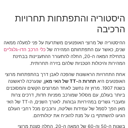
היסטוריה והתפתחות תחרויות
הרכיבה
ההיסטוריה של מרוצי האופנועים משתרעת על פני למעלה ממאה
שנים, כאשר עם התפתחותם המהירה של
כלי הרכב הדו-גלגליים
בתחילת המאה ה-20, החלה להתעורר ההתעניינות בבחינת
המהירות והיכולות הטכניות שלהם בזירה תחרותית.
אחת התחרויות הראשונות שהפכה לאבן דרך בהתפתחות מרוצי
האופנועים היא
תחרות ה-TT של האי מאן
, שנערכה לראשונה
בשנת 1907. מרוץ זה נחשב לאחד המרוצים הקשים והמסוכנים
ביותר בעולם, עם מסלול שמורכב מפניות חדות, דרכים צרות
ומעברי גשרים במהירויות גבוהות. לאורך השנים, ה-TT של האי
מאן הפך לסמל של עמידות ושליטה, ורוכבים מכל רחבי העולם
הגיעו להשתתף בו על מנת להוכיח את יכולותיהם.
בשנות ה-50 וה-60 של המאה ה-20, החלה סצנת מרוצי