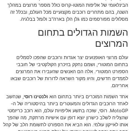
הבינלאומי של אליפות המוטו-קרוס כולל מספר מרוצים במהלך
השנה, בהם מתחרים רוכבים מקצועיים מכל העולם, ובכלל זה
מסלולים מפורסמים כמו גלן הלן בארה"ב ולומל בבלגיה.
השמות הגדולים בתחום
המרוצים
עולם מרוצי האופנועים יצר אגדות ורוכבים שהפכו לסמלים
בתחום המוטורי, ושמם נחקק בזיכרון הקולקטיבי של חובבי
הספורט המוטורי. אלה הם האנשים שהעבירו את המרוצים
לממדים חדשים, והיוו מקור השראה לדורות של רוכבים שבאו
אחריהם.
אחד השמות המוכרים ביותר בתחום הוא
ולנטינו רוסי
, שנחשב
לאחד הרוכבים הגדולים והמעוטרים ביותר בהיסטוריה של ה-
MotoGP. רוסי, שזכה בתשע אליפויות עולם, הוא רוכב כריזמטי
שהצליח לשלב כישרון יוצא דופן עם אישיות מרתקת, מה שהפך
אותו לאייקון עולמי. הוא הביא את הספורט לתשומת הלב של קהל