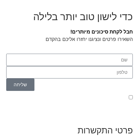
כדי לישון טוב יותר בלילה
חבל לקחת סיכונים מיותרים!
השאירו פרטים ונציגנו יחזרו אליכם בהקדם
שליחה
קראתי ואני מאשר/ת את
מדיניות הפרטיות
של האתר,
ומסכים/ה לשמירת המידע לצורך טיפול בפנייתי (חובה)
פרטי התקשרות