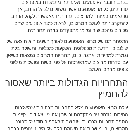
בקרב חובבי האופנועים. אליפות זו מתמקדת באופנועים
סדרתיים, כלומר אופנועים אשר משווקים לקהל הרחב, אך
מותאמים במיוחד למרוצים. תחרות זו מאפשרת לקהל הרחב
להתקרב יותר לעולם המרוצים, ולראות כיצד אופנועים שהם
מכירים מהכביש היומיומי מתפקדים בזירה תחרותית.
התפתחותם של מרוצי האופנועים לאורך השנים היא תוצאה של
שילוב בין חדשנות טכנולוגית, השקעות כלכליות, ותשוקה בלתי
נגמרת למהירות ואתגר. כיום, תחרויות המרוצים נמצאות בשיאן,
עם סדרות מרוצים שמתפרסות על פני יבשות ומושכות מיליוני
צופים מרחבי העולם.
התחרויות הגדולות ביותר שאסור
להחמיץ
עולם מרוצי האופנועים מלא בתחרויות מרהיבות שמשלבות
מהירות, טכנולוגיה מתקדמת וכישרון אנושי יוצא דופן. קיימות
מספר תחרויות מרכזיות שנחשבות לאבני היסוד של ספורט
המרוצים, והן מושכות את תשומת הלב של מיליוני צופים ברחבי