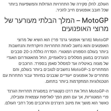
העולם. להלן סקירה של התחרויות הגדולות והמשפיעות ביותר
שכל חובב אופנועים חייב להכיר.
MotoGP – המלך הבלתי מעורער של
מרוצי האופנועים
MotoGP (מרוצי אופנועי גרנד פרי) הוא השיא של מרוצי
האופנועים והוא נחשב לאחת התחרויות היוקרתיות והנחשבות
ביותר בעולם הספורט המוטורי. הסדרה כוללת כ-20 סבבים
הנערכים במגוון מסלולים בינלאומיים, החל מהאוטודרום האגדי
של מונזה באיטליה ועד למסלול סאפן בספרד. הרוכבים
המתחרים ב-MotoGP נחשבים לטובים ביותר בעולם, והם
מתחרים על אופנועים ייעודיים שנבנים במיוחד עבור התחרות עם
הטכנולוגיות המתקדמות ביותר בתחום.
ה-MotoGP החל את דרכו כקטגוריה במסגרת תחרויות הגרנד
פרי המוטוריות, אך עם הזמן הפך לאליפות עצמאית ומובילה,
כאשר הוא מושך את מיטב היצרנים והרוכבים מכל רחבי העולם.