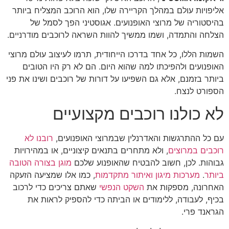
אליפויות עולם במהלך הקריירה שלו, הוא הרוכב המצליח ביותר
בהיסטוריה של מרוצי האופנועים. אגוסטיני הפך לסמל של
הצלחה והתמדה, ושמו ממשיך להוות השראה לרוכבים מודרניים.
השמות הללו, כל אחד בדרכו הייחודית, תרמו לעיצוב עולם מרוצי
האופנועים ולהפיכתו למה שהוא היום. הם לא רק היו הטובים
ביותר בזמנם, אלא גם השפיעו על דורות של רוכבים ושינו את פני
הספורט לנצח.
לא כולנו רוכבים מקצועיים
עם כל ההתרגשות והאדרנלין שבמרוצי האופנועים,
רובנו לא
רוכבים במרוצים
, ולא מתחרים בתנאים קיצוניים, או במהירויות
גבוהות. לכן, חשוב להבטיח שהאופנוע שלכם
מוגן בצורה הטובה
ביותר
.
מערכות מיגון ואיתור מתקדמות
, כמו אלו שמציעה הזעקה
האחרונה, מספקות את
השקט הנפשי
שאתם צריכים כדי לרכוב
בכיף, לעבודה, ללימודים או הביתה כדי להספיק לראות את
הגראנד פרי.