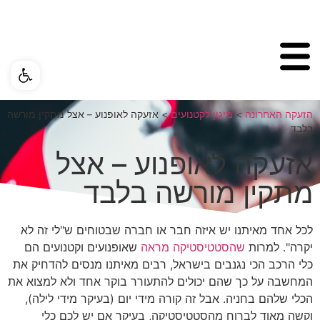
פתח ס
הזעקה האחרונה
>
מיגון לקטנועים
>
אזעקה לאופנוע – אצל מתקין מורשה
בלבד
אזעקה לאופנוע – אצל
מתקין מורשה בלבד
לכל אחד מאיתנו יש איזה חבר או חברה שבטוחים ש"לי זה לא
יקרה". למרות
שהסטטיסטיקה מראה
שאופנועים וקטנועים הם
כלי הרכב הכי נגנבים בישראל, רבים מאיתנו מנסים להדחיק את
המחשבה על כך שהם יכולים להתעורר בוקר אחד ולא למצוא את
הכלי שלהם בחניה. אבל זה קורה מידי יום (בעיקר מידי לילה),
וקשה מאוד לברוח מהסטטיסטיקה, בעיקר אם יש לכם כלי