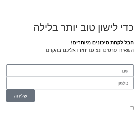
כדי לישון טוב יותר בלילה
חבל לקחת סיכונים מיותרים!
השאירו פרטים ונציגנו יחזרו אליכם בהקדם
שליחה
קראתי ואני מאשר/ת את
מדיניות הפרטיות
של האתר,
ומסכים/ה לשמירת המידע לצורך טיפול בפנייתי (חובה)