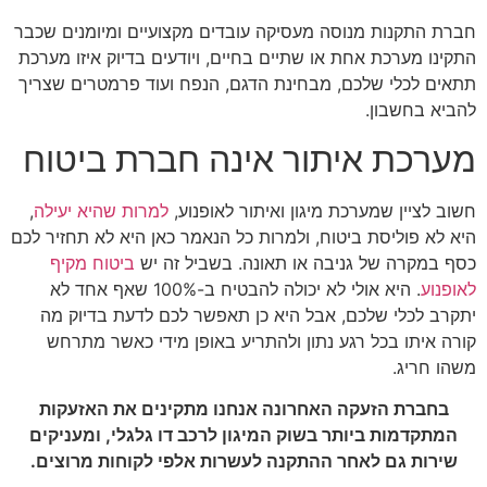
חברת התקנות מנוסה מעסיקה עובדים מקצועיים ומיומנים שכבר
התקינו מערכת אחת או שתיים בחיים, ויודעים בדיוק איזו מערכת
תתאים לכלי שלכם, מבחינת הדגם, הנפח ועוד פרמטרים שצריך
להביא בחשבון.
מערכת איתור אינה חברת ביטוח
חשוב לציין שמערכת מיגון ואיתור לאופנוע,
למרות שהיא יעילה
,
היא לא פוליסת ביטוח, ולמרות כל הנאמר כאן היא לא תחזיר לכם
כסף במקרה של גניבה או תאונה. בשביל זה יש
ביטוח מקיף
לאופנוע
. היא אולי לא יכולה להבטיח ב-100% שאף אחד לא
יתקרב לכלי שלכם, אבל היא כן תאפשר לכם לדעת בדיוק מה
קורה איתו בכל רגע נתון ולהתריע באופן מידי כאשר מתרחש
משהו חריג.
בחברת הזעקה האחרונה אנחנו מתקינים את האזעקות
המתקדמות ביותר בשוק המיגון לרכב דו גלגלי, ומעניקים
שירות גם לאחר ההתקנה לעשרות אלפי לקוחות מרוצים.