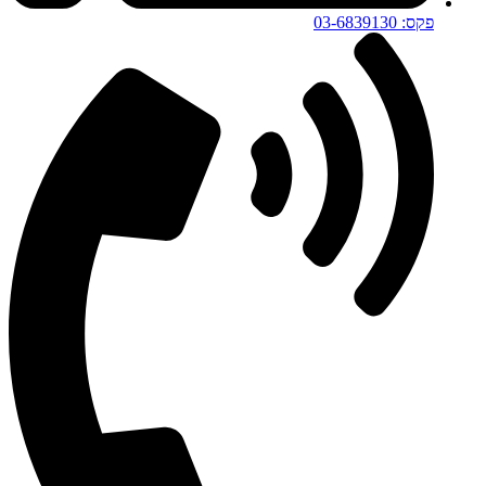
פקס: 03-6839130