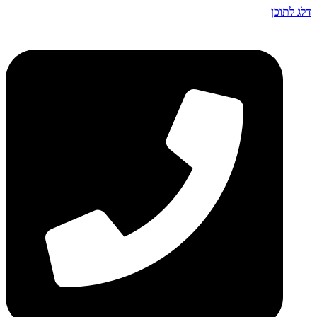
דלג לתוכן