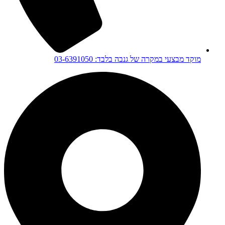
מוקד מבצעי במקרה של גנבה בלבד: 03-6391050