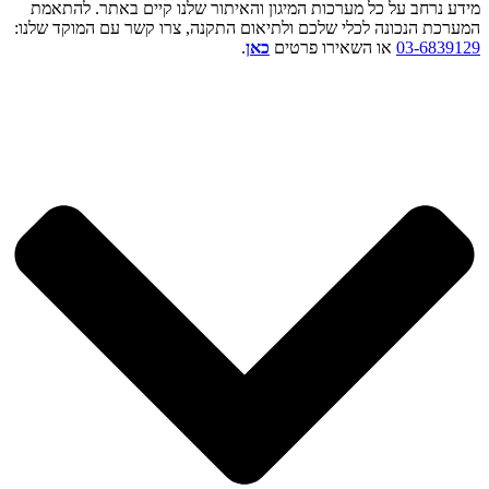
מידע נרחב על כל מערכות המיגון והאיתור שלנו קיים באתר. להתאמת
המערכת הנכונה לכלי שלכם ולתיאום התקנה, צרו קשר עם המוקד שלנו:
03-6839129
או השאירו פרטים
כאן
.