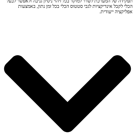
תפקידה של המערכת לשדר למוקד בכל זיהוי ניסיון גניבה ולאפשר לבעל
הכלי לקבל אינדיקציות לגבי סטטוס הכלי בכל זמן נתון, באמצעות
אפליקציה ייעודית.