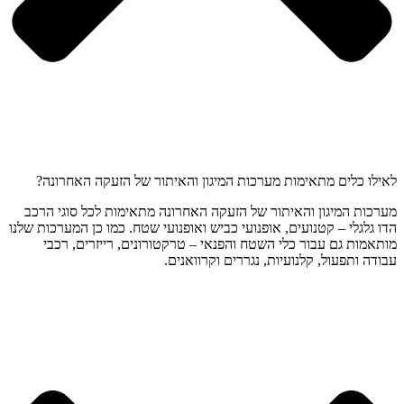
לאילו כלים מתאימות מערכות המיגון והאיתור של הזעקה האחרונה?
מערכות המיגון והאיתור של הזעקה האחרונה מתאימות לכל סוגי הרכב
הדו גלגלי – קטנועים, אופנועי כביש ואופנועי שטח. כמו כן המערכות שלנו
מותאמות גם עבור כלי השטח והפנאי – טרקטורונים, רייזרים, רכבי
עבודה ותפעול, קלנועיות, נגררים וקרוואנים.