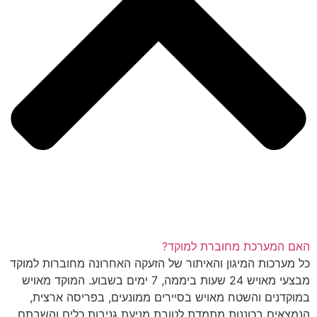
האם המערכת מחוברת למוקד?
כל מערכות המיגון והאיתור של הזעקה האחרונה מחוברות למוקד
מבצעי מאויש 24 שעות ביממה, 7 ימים בשבוע. המוקד מאויש
במוקדנים והשטח מאויש בסיירים ממונעים, בפריסה ארצית,
הנמצאים בכוננות מתמדת לטובת מניעת גניבות כלים והשבתם