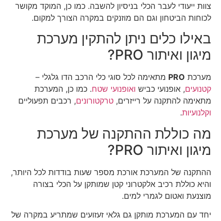
צוות ייעודי לעבר הכלי בניסיון להשבה. כמו כן, המוקד מקושר
לכוחות הביטחון וגם הם מוזנקים במקרה הצורך למקום.
באילו כלים ניתן להתקין מערכת
מיגון ואיתור PRO?
מערכת
PRO
מתאימה לכל סוגי כלי הרכב הדו גלגלי –
קטנועים
, אופנועי כביש
ואופנועי שטח
. כמו כן, המערכת
מתאימה להתקנה על רייזרים,
טרקטורונים
, רכבים תפעוליים
וקלנועיות
.
מה כוללת ההתקנה של מערכת
מיגון ואיתור PRO?
ההתקנה של המערכת אורכת מספר שעות בודדות לכל היותר,
והיא כוללת רכיב אלקטרוני קטן שמותקן על הכלי בצורה
מוצנעת ואטום לגמרי למים.
יחד עם המערכת מותקן גם גלאי זעזועים שמתריע במקרה של