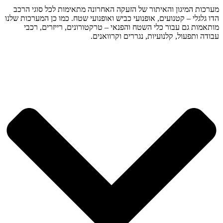
מערכות המיגון והאיתור של הזעקה האחרונה מתאימות לכל סוגי הרכב
הדו גלגלי – קטנועים, אופנועי כביש ואופנועי שטח. כמו כן המערכות שלנו
מותאמות גם עבור כלי השטח והפנאי – טרקטורונים, רייזרים, רכבי
עבודה ותפעול, קלנועיות, נגררים וקרוואנים.