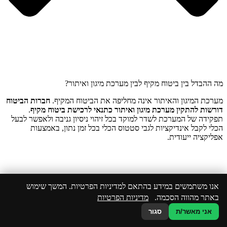
מה ההבדל בין ביטוח מקיף לבין מערכת מיגון ואיתור?
מערכת המיגון והאיתור אינה מחליפה את הביטוח המקיף.
חברות הביטוח
דורשות להתקין מערכת מיגון ואיתור כתנאי לרכישת ביטוח מקיף
.
תפקידה של המערכת לשדר למוקד בכל זיהוי ניסיון גניבה ולאפשר לבעל
הכלי לקבל אינדיקציות לגבי סטטוס הכלי בכל זמן נתון, באמצעות
אפליקציה ייעודית.
אנו משתמשים במידע בהתאם למדיניות הפרטיות. המשך שימוש
באתר מהווה הסכמה.
מדיניות הפרטיות
אני מאשר/ת
סגור