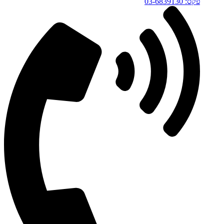
פקס: 03-6839130