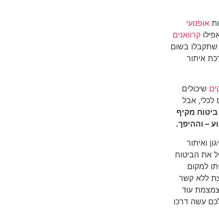
ות
אופנועי
פילו
קרוואנים
 שתקבלו בשום
כת איתור
ים
שיכולים
 לכלי, אבל
ביטוח מקיף
 – וההיפך.
ון ואיתור
ל את הביטוח
תו למקום
ת ללא קשר
מצמצמת עוד
כם עשה דרכו