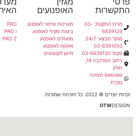
פרטי
מגזין
מערכ
התקשרות
האופנועים
האיתו
מרכז התקנות: 03-
מערכות איתור לאופנוע
PRO
6839129
ביטוח מקיף לאופנוע
PRO I
מוקד מבצעי 24/7:
מנעולים לאופנוע
PRO Z
03-6391050
אזעקה לאופנוע
פקס: 03-6839130
מיגון לקטנועים
רחוב המרכבה 19,
חולון
וואטסאפ תמיכה
טכנית
זכויות יוצרים © 2022. כל הזכויות שמורות.
OTW
DESIGN