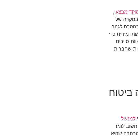
וקד מבצעי
,
מקבל התראה במקרה של
במטרה לגנוב
ותו מידית כדי
ות סיירים
רות שחברות
 ביטוח
ף
למנעול
חשוב לומר
הרחבה שהיא