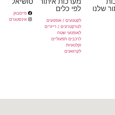
ות
מערכות איתור
סושיאל
ר שלנו
לפי כלים
פייסבוק
אינסטגרם
לקטנועים / אופנועים
לטרקטרונים / רייזרים
לאופנועי שטח
לרכבים תפעוליים
וקלנועיות
לקרוואנים