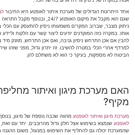
אחד היתרונות הגדולים של מערכת איתור לאופנוע היא החיבור
למ
שגם הוא מקבל את מיקום האופנוע 24/7, ובנוסף 
ניתוק מצבר, שברוב המקרים משמעותו ניסיון להתעסק עם הכלי 
אותו. במקרה כזה המוקדנים יודעים ליצור קשר עם הלקוח וליידע א
להבין אם אכן התרחש ניסיון גניבה, ואם אכן התרחש, מוזנק מיד צו
למרדף אחרי הכלי במטרה להשיבו. זה יתרון גדול, מפני שזהו שי
הביטוח לא מספקות, בעיקר כי הוא לא משתלם להן.
האם מערכת מיגון ואיתור מחליפה
מקיף?
מערכת מיגון ואיתור לאופנוע
מהווה שכבה נוספת של מיגון, בנוס
לאופנוע
שנמצא בשימוש אצל חלק גדול מהרוכבים. יחד עם זאת, 
שהמערכת יכולה גם להחליף את השימוש במנעול, משום ההגנה 