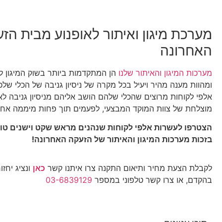
מערכת מיגון ואיתור לאופנוע מבית הז
האחרונה
מערכות המיגון והאיתור שלנו
הן המתקדמות ביותר בשוק המיגון לר
ומהוות מענה מהיר ויעיל בכל מקרה של ניסיון גניבה של הכלי שלכם
אלפי לקוחות מרוצים שהכלי שלהם הושב אליהם מניסיון גניבה ל
מוצלחת של צוות המוקד המבצעי, לפעמים תוך פחות מיממה אחת
הצטרפו לעשרות אלפי לקוחות שנהנים מראש שקט וישנים טוב
בזכות מערכות המיגון והאיתור של הזעקה האחרונה!
לקבלת הצעת מחיר ותיאום התקנה צרו איתנו קשר
כאן
ונציג יחזו
בהקדם, או צרו קשר טלפוני במספר
03-6839129