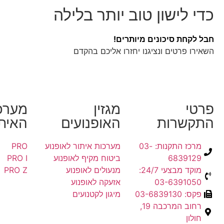
כדי לישון טוב יותר בלילה
חבל לקחת סיכונים מיותרים!
השאירו פרטים ונציגנו יחזרו אליכם בהקדם
פרטי
מגזין
מערכ
התקשרות
האופנועים
האיתו
מרכז התקנות: 03-
מערכות איתור לאופנוע
PRO
6839129
ביטוח מקיף לאופנוע
PRO I
מוקד מבצעי 24/7:
מנעולים לאופנוע
PRO Z
03-6391050
אזעקה לאופנוע
פקס: 03-6839130
מיגון לקטנועים
רחוב המרכבה 19,
חולון