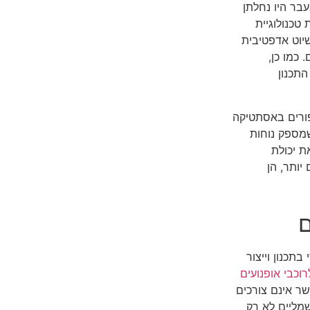
בר היו נחלתן
טכנולוגיית
שיוט אדפטיבית
כמו כן,
Blue) משפרת את התכנון
נים ב-2024 נהנים גם משיפורים באסתטיקה
שמספק נוחות
ת יכולת
יותר, הן
ם
כנון וייצור
רוכבי אופנועים
ר אינם צורכים
שמליים לא רק