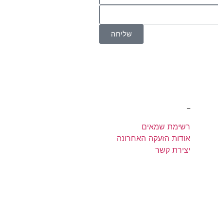
שליחה
אתר, ומסכים/ה לשמירת המידע לצורך
_
רשימת שמאים
אודות הזעקה האחרונה
יצירת קשר