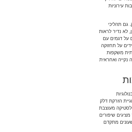
ת עירוניות
גם תהליכי
, לא נדיר לראות
 על דגמים עם
דים על תחזוקה
בתית משקפות
 נקייה ואחראית
ות
ם טכנולוגיות
גיית הזרקת דלק
ם פלסטיקה מעוצבת
מציגים שיפורים
שעונים מתקדם