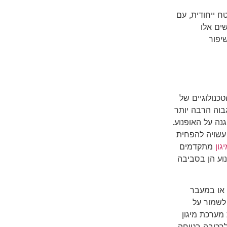
ויית רכיבת שטח ייחודית, עם
ים אלו
יפור
טכנולוגיים של
גבוה הרבה יותר
ה על האופנוע.
עשויה להפחית
גון
מתקדמים
וע הן בסביבה
 או במעבר
לשמור על
מערכת מיגון
לרכיבה בטוחה