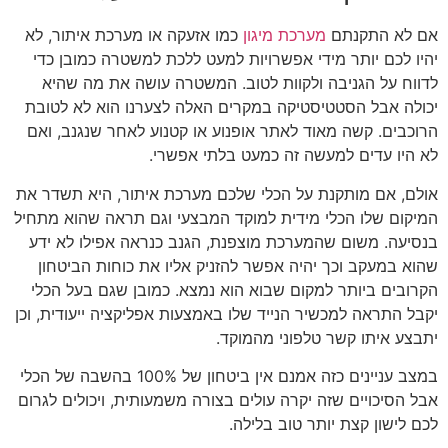
אם לא התקנתם
מערכת מיגון
כמו אזעקה או מערכת איתור, לא
יהיו לכם יותר מידי אפשרויות למעט ללכת למשטרה כמובן כדי
לדווח על הגניבה ולקוות לטוב. המשטרה עושה את מה שהיא
יכולה אבל הסטטיסטיקה במקרים האלה לצערנו הוא לא לטובת
הרוכבים. קשה מאוד לאתר אופנוע או קטנוע לאחר שנגנב, ואם
לא היו עדים למעשה זה כמעט בלתי אפשרי.
אולם, אם מותקנת על הכלי שלכם מערכת איתור, היא תשדר את
המיקום שלו הכלי מידית למוקד המבצעי וגם תראה שהוא מתחיל
בנסיעה. משום שהמערכת מוצפנת, הגנב כנראה אפילו לא ידע
שהוא במעקב וכך יהיה אפשר להזניק אליו את כוחות הביטחון
הקרובים ביותר למקום שבוא הוא נמצא. כמובן שגם בעל הכלי
יקבל התראה למכשיר הנייד שלו באמצעות אפליקציה ייעודית, וכן
יתבצע איתו קשר טלפוני מהמוקד.
במצב עניינים כזה אמנם אין ביטחון של 100% בהשבה של הכלי
אבל הסיכויים שזה יקרה עולים בצורה משמעותית, ויכולים לגרום
לכם לישון קצת יותר טוב בלילה.