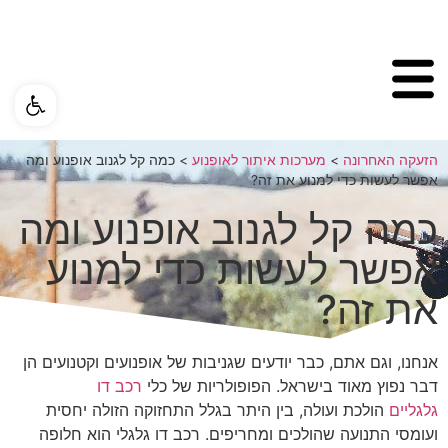
פתח ס
הזעקה האחרונה
>
מערכות איתור לאופנוע
>
כמה קל לגנוב אופנוע ומה
אפשר לעשות כדי למנוע את זה?
כמה קל לגנוב אופנוע ומה
אפשר לעשות כדי למנוע
את זה?
אנחנו, וגם אתם, כבר יודעים שגניבות של אופנועים וקטנועים הן
דבר נפוץ מאוד בישראל. הפופולריות של כלי
רכב דו
גלגליים
הולכת ועולה, בין היתר בגלל התחזוקה הזולה יחסית
ועומסי התנועה שהולכים ומחריפים. רכב דו גלגלי הוא חלופה