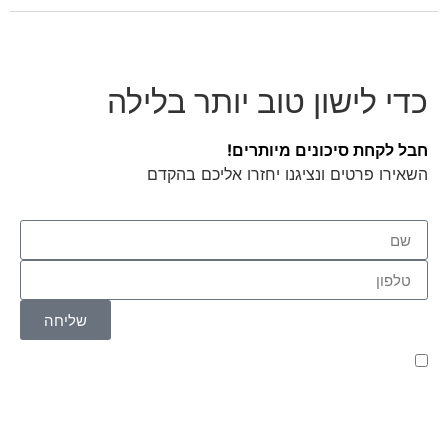
כדי לישון טוב יותר בלילה
חבל לקחת סיכונים מיותרים!
השאירו פרטים ונציגנו יחזרו אליכם בהקדם
שליחה
קראתי ואני מאשר/ת את
מדיניות הפרטיות
של האתר,
ומסכים/ה לשמירת המידע לצורך טיפול בפנייתי (חובה)