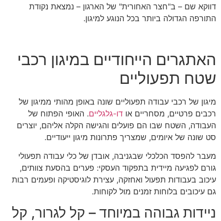
דווקא שם – ב"חצר האחורית" של הארגון – נמצאת נקודת
התורפה הגדולה ביותר בכל הנוגע למיגון.
האתגרים הייחודיים במיגון רכבי
שטח תפעוליים
מיגון של רכבי עבודה תפעוליים שונה באופן מהותי ממיגון של
רכבים פרטיים, מסחריים או
דו-גלגליים
. האופי הפתוח של
העבודה, השטח שבו הם פועלים והגישה הקלה אליהם, יוצרים
סט שונה של איומים, שמצריך פתרונות מיגון ייעודיים.
מעבר להפסד הכלכלי שבגניבה, אובדן של כלי עבודה תפעולי
גורם לפגיעה מיידית בתפקוד העסקי: פערים בהסעת צוותים,
עיכוב בעבודות תפעול ואחזקה, עצירת לוגיסטיקה ופעמים רבות
גם עיכובים בלוחות זמנים מול לקוחות.
ניידות גבוהה במיוחד – קל לגרור, קל