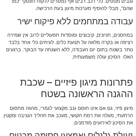
גנבים מנוסים. כלי רכב רבים אף נמסרים ללקוח העסקי "כמו
שהם", מבלי להוסיף מערכות מיגון בעת הרכישה.
עבודה במתחמים ללא פיקוח ישיר
במחסנים, חניונים, קיבוצים ומוסדות תפעוליים לרוב אין שמירה
רציפה או בקרה מלאה על תנועת כלים. לעיתים כלי אחד בלבד
נותר בשטח בתום יום העבודה, ללא השגחה עד הבוקר. ברגעים
האלו הסיכון עולה משמעותית.
פתרונות מיגון פיזיים – שכבת
ההגנה הראשונה בשטח
מיגון פיזי, גם אם אינו חוסם גנב מקצועי לגמרי, מהווה מחסום
הרתעתי, מעלה את רמת הקושי, מעכב את תהליך הגניבה ומקטין
את הסיכון לאירועים מזדמנים.
נעילת גלגלים ואמצעי חסימה מכניים