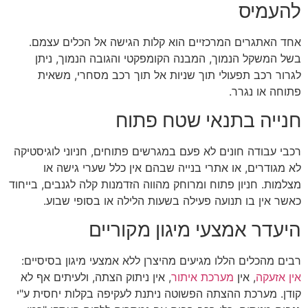
להעמיס
אחד האתגרים המרכזיים הוא קלות הגישה אל הכלים עצמם.
בשל המשקל הנמוך, המבנה הקומפקטי והגובה הנמוך, ניתן
לגרור רכב תפעולי תוך שניות אל תוך רכב מסחרי, משאית
פתוחה או נגרר.
חנייה בתנאי שטח פתוח
רכבי עבודה חונים לא פעם במגרשים פתוחים, חניוני לוגיסטיקה
לא מגודרים, או אתרי בנייה שבהם אין כלל שערי גישה או
מצלמות. חניון פתוח ומרוחק מהווה הזדמנות קלה לגנבים, בייחוד
כאשר אין בו תנועה פעילה בשעות הלילה או בסופי שבוע.
היעדר אמצעי מיגון מקוריים
רבים מהכלים הללו מגיעים מהיצרן ללא אמצעי מיגון בסיסיים:
אין אזעקה
, אין
מערכת איתור
, אין ניתוק הצתה, ולעיתים אף לא
קודן. מערכת ההצתה הפשוטה ניתנת לעקיפה בקלות יחסית ע"י