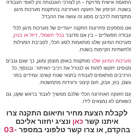
התאמה אישית מדויקת – הן לצורכי האבטחה והן לאופי העבודה
בשטח. הניסיון של הזעקה האחרונה בהתקנות מערכות מיגון
מתקדמות לרכבים מסוג זה עושה את ההבדל.
אנו מספקים פתרונות התקנה ייעודיים של מערכות מיגון לכלי
עבודה תפעוליים – בין אם מדובר
בכלי חשמלי, דיזל או בנזין
,
מערכות המיגון שלנו מותאמות לסוג הכלי, לסביבת הפעילות
ולתשתיות הקיימות בשטח.
מערכות המיגון שלנו
מותקנות באופן מוצפן ומוגן, כך שגם גנבים
מנוסים יתקשו לזהות או לנטרל את רכיבי האיתור. ובנוסף, כל
הרכיבים מותאמים לעבודה בתנאי שטח קשים: עמידים בפני
גשם, בוץ, אבק, חום קיצוני ורעידות מתמשכות.
עם הזעקה האחרונה הכלי שלכם ממשיך לעבוד בראש שקט, גם
כשאתם לא נמצאים לידו.
לקבלת הצעת מחיר ותיאום התקנה צרו
איתנו קשר
כאן
ונציג יחזור אליכם
בהקדם,
או צרו קשר טלפוני במספר
03-