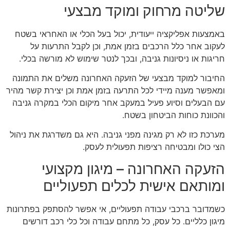
שליטה מרחוק ומוקד מבצעי
באמצעות אפליקציה ייעודית, יכול בעל הכלי או האחראי בשטח
לעקוב אחר כלל הרכבים בזמן אמת, וכן לקבל התרעות על
חריגות או ניסיונות גניבה, ובכך לנטר שימוש לא מורשה בכלי.
החיבור למוקד מבצעי של הזעקה האחרונה משלים את התמונה
ומאפשר מענה מיידי לכל התרעה בזמן אמת וכן יצירת קשר מהיר
עם הבעלים וסיוע פעיל במעקב אחר מיקום הכלי במקרה גניבה
והכוונת כוחות הביטחון בשטח.
מערכת כזו לא רק מגינה מפני גניבה. היא גם משדרגת את ניהול
הצי כולו ומבטיחה רציפות תפעולית לעסק.
הזעקה האחרונה – מיגון מקצועי
ומותאם אישית לכלים תפעוליים
כשמדובר ברכבי עבודה תפעוליים, אי אפשר להסתפק בפתרונות
מיגון כלליים. כל עסק, כל מתחם עבודה וכל כלי רכב דורשים