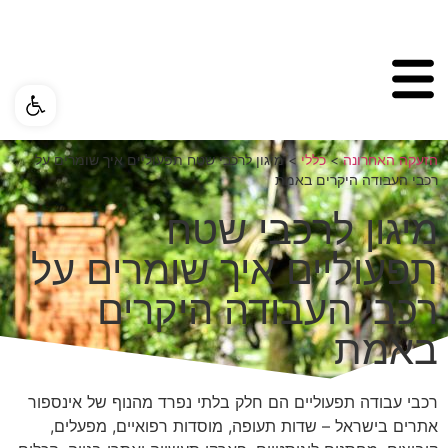
פתח ס
הזעקה האחרונה
>
כללי
>
מיגון לרכבי שטח תפעוליים איך שומרים על
רכבי העבודה היקרים באמת
מיגון לרכבי שטח
תפעוליים איך שומרים על
רכבי העבודה היקרים
באמת
רכבי עבודה תפעוליים הם חלק בלתי נפרד מהנוף של אינספור
אתרים בישראל – שדות תעופה, מוסדות רפואיים, מפעלים,