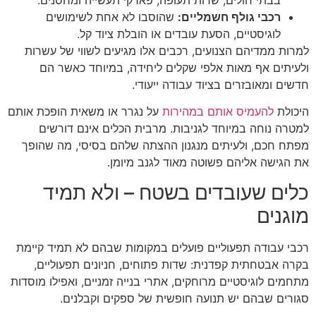
רכבי גולף חשמליים:
שהוסבו לא אחת לשימושים
לוגיסטיים, הסעת עובדים או הובלת ציוד קל.
למרות ממדיהם הצנועים, רכבים אלו מגיעים לשווי של עשרות
ולעיתים אף מאות אלפי שקלים ליחידה, במיוחד כאשר הם
חדשים ומאובזרים בציוד עבודה ייעודי.
היכולת
להעמיס אותם במהירות
על נגרר או משאית הופכת אותם
למטרה נוחה במיוחד לגניבות. מרבית הכלים אינם דורשים
מפתח חכם, ולעיתים מנגנון ההצתה שלהם בסיסי, מה שהופך
את הגישה אליהם פשוטה מאוד לגנב מיומן.
כלים שעובדים בשטח – ולא תמיד
מוגנים
רכבי עבודה תפעוליים פועלים במקומות שבהם לא תמיד קיימת
בקרה אבטחתית קפדנית: שדות פתוחים, חניונים תפעוליים,
מתחמים לוגיסטיים מרוחקים, אתרי בנייה זמניים, ואפילו מוסדות
סגורים שבהם יש תנועה חופשית של ספקים וקבלנים.