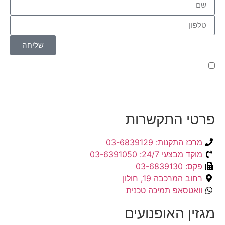
שליחה
קראתי ואני מאשר/ת את
מדיניות הפרטיות
של האתר,
ומסכים/ה לשמירת המידע לצורך טיפול בפנייתי (חובה)
פרטי התקשרות
מרכז התקנות: 03-6839129
מוקד מבצעי 24/7: 03-6391050
פקס: 03-6839130
רחוב המרכבה 19, חולון
וואטסאפ תמיכה טכנית
מגזין האופנועים