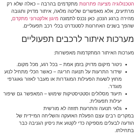
הטכנולוגיה מציעה פתרונות
מתקדמים בהרבה – כאלה שלא רק
מרתיעים, אלא מאפשרים שליטה מלאה, איתור מדויק ותגובה
מהירה ברגע הנכון. כאן נכנס לתמונה
מיגון אלקטרוני מתקדם
,
שהפך בשנים האחרונות לסטנדרט בכלי רכב תפעוליים.
מערכות איתור לרכבים תפעוליים
מערכות האיתור המתקדמות מאפשרות:
ניטור מיקום מדויק בזמן אמת – בכל רגע, מכל מקום.
שידור התרעות על תנועה חריגה – כאשר הכלי מתחיל לנוע
מחוץ לשעות הפעילות המוגדרות או מעבר לאזור גאוגרפי
מוגדר.
תיעוד מסלולים וסטטיסטיקות שימוש – המאפשר גם שיפור
יעילות תפעולית.
גלאי תנועה והתרעות תזוזה לא מורשית
במקרים רבים עצם הפעלת האזעקה והשליחה המיידית של
הודעה לבעלים מספיקה כדי לקטוע את ניסיון הגניבה כבר
בתחילתו.