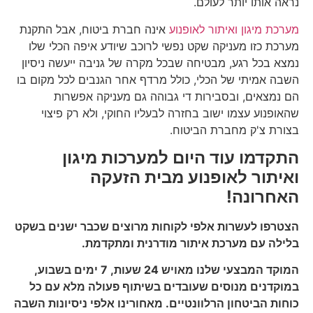
נראה אותו יותר לעולם.
מערכת מיגון ואיתור לאופנוע
אינה חברת ביטוח, אבל התקנת
מערכת כזו מעניקה שקט נפשי לרוכב שיודע איפה הכלי שלו
נמצא בכל רגע, מבטיחה שבכל מקרה של גניבה ייעשה ניסיון
השבה אמיתי של הכלי, כולל מרדף אחר הגנבים לכל מקום בו
הם נמצאים, ובסבירות די גבוהה גם מעניקה אפשרות
שהאופנוע עצמו ישוב בחזרה לבעליו החוקי, ולא רק פיצוי
בצורת צ'ק מחברת הביטוח.
התקדמו עוד היום למערכות מיגון
ואיתור לאופנוע מבית הזעקה
האחרונה!
הצטרפו לעשרות אלפי לקוחות מרוצים שכבר ישנים בשקט
בלילה עם מערכת איתור מודרנית ומתקדמת.
המוקד המבצעי שלנו מאויש 24 שעות, 7 ימים בשבוע,
במוקדנים מנוסים שעובדים בשיתוף פעולה מלא עם כל
כוחות הביטחון הרלוונטיים. מאחורינו אלפי ניסיונות השבה