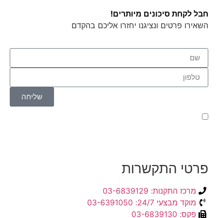
חבל לקחת סיכונים מיותרים!
השאירו פרטים ונציגנו יחזרו אליכם בהקדם
שליחה
קראתי ואני מאשר/ת את
מדיניות הפרטיות
של האתר,
ומסכים/ה לשמירת המידע לצורך טיפול בפנייתי (חובה)
פרטי התקשרות
מרכז התקנות: 03-6839129
מוקד מבצעי 24/7: 03-6391050
פקס: 03-6839130