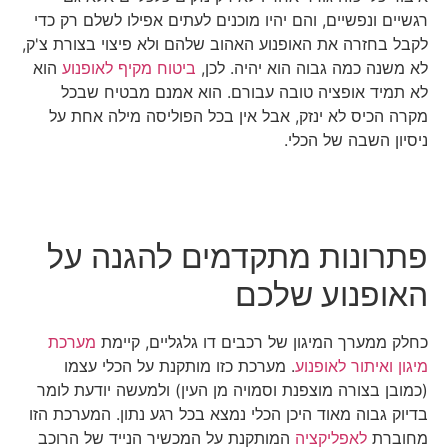
רגשיים ונפשיים, והם יהיו מוכנים לעתים אפילו לשלם רק כדי
לקבל בחזרה את האופנוע האהוב שלהם ולא פיצוי בצורת צ'ק,
לא משנה כמה גבוה הוא יהיה. לכן,
ביטוח מקיף לאופנוע
הוא
לא תמיד אופציה טובה עבורם. הוא אמנם מבטיח שבכל
מקרה הכיס לא ינזק, אבל אין בכל הפוליסה מילה אחת על
ניסיון השבה של הכלי.
פתרונות מתקדמים להגנה על
האופנוע שלכם
כחלק ממערך המיגון של רכבים דו גלגליים, קיימת
מערכת
מיגון ואיתור לאופנוע
. מערכת כזו מותקנת על הכלי עצמו
(כמובן בצורה מוצפנת וסמויה מן העין) ולמעשה יודעת לומר
בדיוק גבוה מאוד היכן הכלי נמצא בכל רגע נתון. המערכת הזו
מחוברת
לאפליקציה
המותקנת על המכשיר הנייד של הרוכב