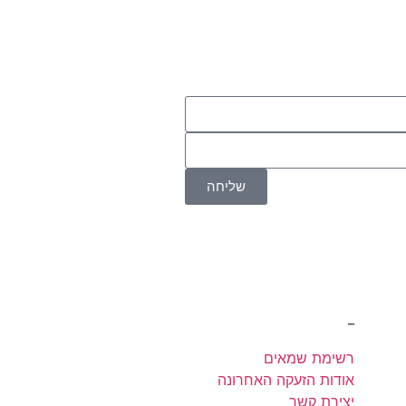
שליחה
אתר, ומסכים/ה לשמירת המידע לצורך
_
רשימת שמאים
אודות הזעקה האחרונה
יצירת קשר