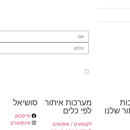
קראתי ואני מאשר/ת את
מדיניות הפרטיות
של ה
טיפול בפנייתי (חובה)
ות
מערכות איתור
סושיאל
ר שלנו
לפי כלים
פייסבוק
אינסטגרם
לקטנועים / אופנועים