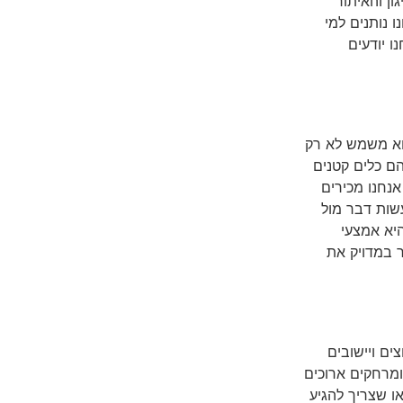
ן והאיתור
 נותנים למי
ו יודעים
הוא משמש לא רק
הם כלים קטנים
ם שקל יחסית לנהוג עליהם, וניתן לעשות את זה כבר מגיל 16. אנחנו מכירים
עשות דבר מול
יא אמצעי
ר במדויק את
ים ויישובים
ומרחקים ארוכים
 שצריך להגיע