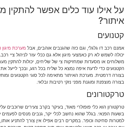
על אילו עוד כלים אפשר להתקין מ
איתור?
קטנועים
אמנם רכב דו גלגלי, וגם כזה שהגנבים אוהבים, אבל
מערכת מיגון ו
יכולה לשמש לא רק כאמצעי מיגון אלא גם ככלי עזר לניהול ציי רכב
משלוחים או מסעדות שמחזיקות צי של שליחים, יכולות להתקין מער
הקטנועים כדי לדעת איפה נמצא כל שליח בכל רגע, ובכך לייעל את 
בצורה דרמטית. מערכת האיתור מתאימה לכל סוגי הקטנועים ומות
בצורה מוצפנת ומוגנת מפני נזקי רטיבות ובלאי.
טרקטורונים
טרקטורון הוא כלי פופולרי מאוד, בעיקר בקרב צעירים שרוכבים על
בשעות הפנאי. בגלל שהוא נחשב לכלי יקר, גנבים מנסים לפעמים לג
למטרות סחיטה וכופר. במקרים רבים אפילו אין צורך להתניע אותו,