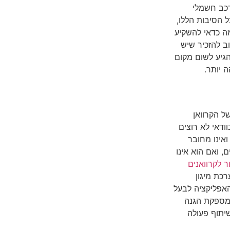
רכב חשמלי
ל הסיבות הללו,
מה כדאי להשקיע
ב להזכיר שיש
גיע לשום מקום
 יותר.
ל הקרוואן
ודאי לא רוצים
 ואינו מחובר
ם, ואם הוא אינו
ר לקרוואנים
כת מיגון
אפליקציה לבעל
רת את מיקומו בזמן אמת למוקד מבצעי מאויש 24/7, ומספקת הגנה
שיתוף פעולה