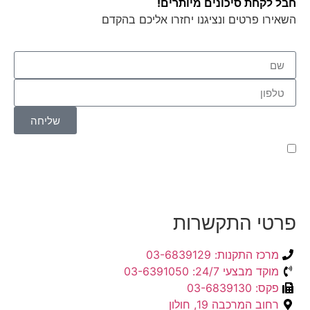
חבל לקחת סיכונים מיותרים!
השאירו פרטים ונציגנו יחזרו אליכם בהקדם
שליחה
קראתי ואני מאשר/ת את
מדיניות הפרטיות
של האתר,
ומסכים/ה לשמירת המידע לצורך טיפול בפנייתי (חובה)
פרטי התקשרות
מרכז התקנות: 03-6839129
מוקד מבצעי 24/7: 03-6391050
פקס: 03-6839130
רחוב המרכבה 19, חולון