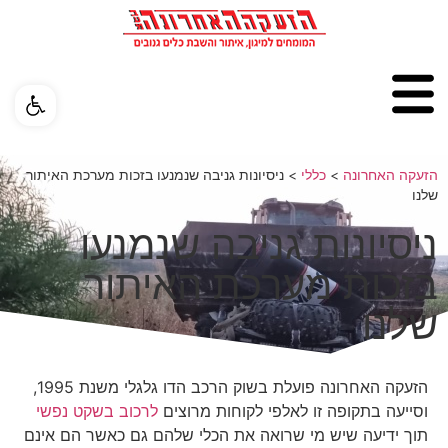
פתח ס
הזעקה האחרונה
>
כללי
>
ניסיונות גניבה שנמנעו בזכות מערכת האיתור
שלנו
ניסיונות גניבה שנמנעו
בזכות מערכת האיתור
שלנו
הזעקה האחרונה פועלת בשוק הרכב הדו גלגלי משנת 1995,
וסייעה בתקופה זו לאלפי לקוחות מרוצים
לרכוב בשקט נפשי
תוך ידיעה שיש מי שרואה את הכלי שלהם גם כאשר הם אינם