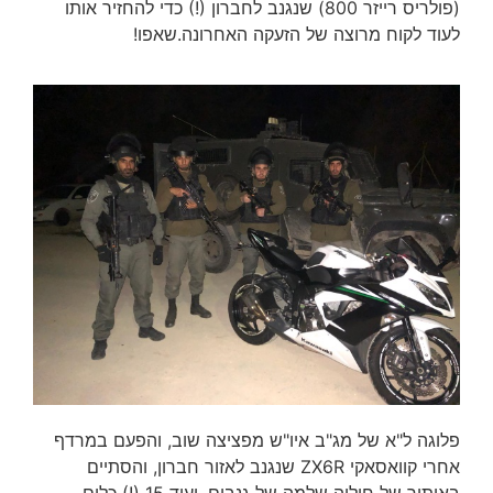
(פולריס רייזר 800) שנגנב לחברון (!) כדי להחזיר אותו
לעוד לקוח מרוצה של הזעקה האחרונה.שאפו!
פלוגה ל"א של מג"ב איו"ש מפציצה שוב, והפעם במרדף
אחרי קוואסאקי ZX6R שנגנב לאזור חברון, והסתיים