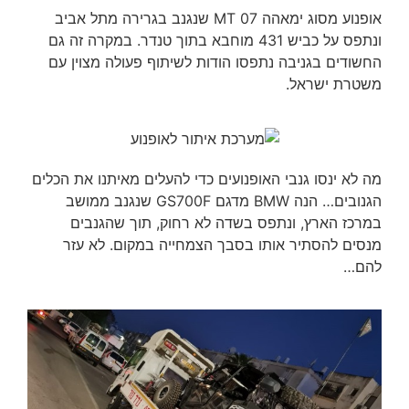
אופנוע מסוג ימאהה MT 07 שנגנב בגרירה מתל אביב
ונתפס על כביש 431 מוחבא בתוך טנדר. במקרה זה גם
החשודים בגניבה נתפסו הודות לשיתוף פעולה מצוין עם
משטרת ישראל.
מה לא ינסו גנבי האופנועים כדי להעלים מאיתנו את הכלים
הגנובים… הנה BMW מדגם GS700F שנגנב ממושב
במרכז הארץ, ונתפס בשדה לא רחוק, תוך שהגנבים
מנסים להסתיר אותו בסבך הצמחייה במקום. לא עזר
להם…