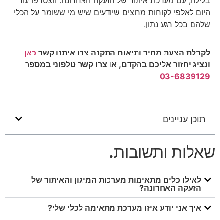
בלילה, עם מערכת איתור של הזעקה האחרונה. הצטרפו עוד
היום לאלפי לקוחות מרוצים שיודעים שיש מי ששומר על הכלי
שלהם בכל רגע נתון.
לקבלת הצעת מחיר ותיאום התקנה צרו איתנו קשר
כאן
ונציג יחזור אליכם בהקדם, או צרו קשר טלפוני במספר
03-6839129
תוכן עניינים
שאלות ותשובות
.
לאילו כלים מתאימות מערכות המיגון והאיתור של
הזעקה האחרונה?
איך אני יודע איזו מערכת מתאימה לכלי שלי?