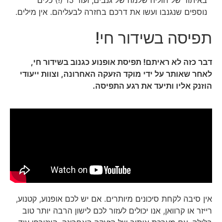
באיתור של חוליה שלמה של גנבים, ועוד 15 (!) כלים
נוספים שנגנבו ועשו את דרכם בחזרה לבעליהם. אין מילים.
תפיסה בשידור חי!
דבר כזה לא ראיתם! תפיסת אופנוע כגנוב בשידור חי,
לאחר שאותר על ידי מוקד הזעקה האחרונה, וצוות ייעודי
הוזנק אליו ותיעד את רגע התפיסה.
אין סיבה לקחת סיכונים מיותרים. אם יש לכם אופנוע, קטנוע,
רייזר או קרוואן, אנו יכולים לעזור לכם לישון הרבה יותר טוב