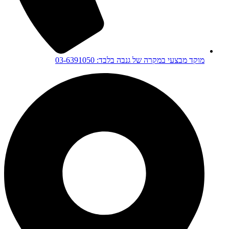
מוקד מבצעי במקרה של גנבה בלבד: 03-6391050