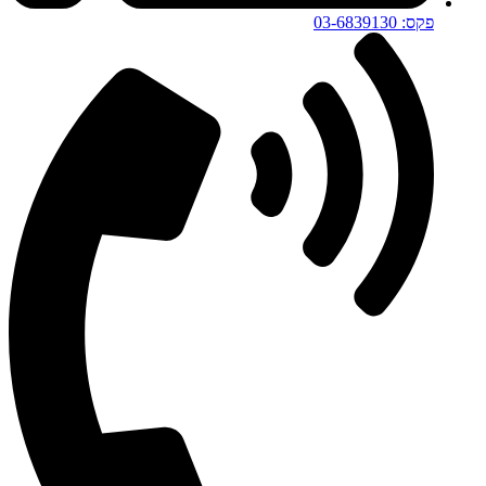
פקס: 03-6839130