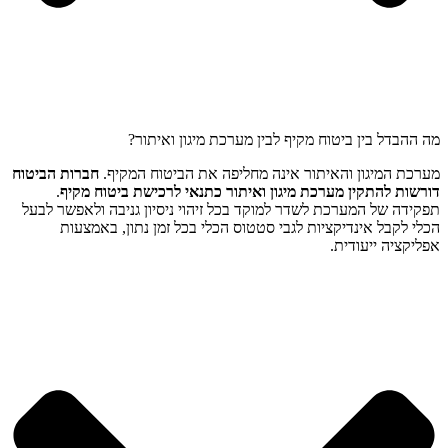
מה ההבדל בין ביטוח מקיף לבין מערכת מיגון ואיתור?
מערכת המיגון והאיתור אינה מחליפה את הביטוח המקיף.
חברות הביטוח
דורשות להתקין מערכת מיגון ואיתור כתנאי לרכישת ביטוח מקיף
.
תפקידה של המערכת לשדר למוקד בכל זיהוי ניסיון גניבה ולאפשר לבעל
הכלי לקבל אינדיקציות לגבי סטטוס הכלי בכל זמן נתון, באמצעות
אפליקציה ייעודית.