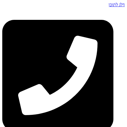
דלג לתוכן