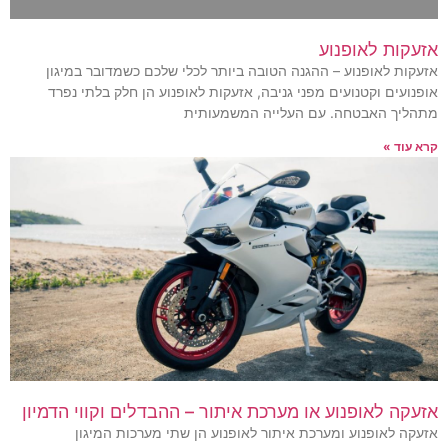
אזעקות לאופנוע
אזעקות לאופנוע – ההגנה הטובה ביותר לכלי שלכם כשמדובר במיגון
אופנועים וקטנועים מפני גניבה, אזעקות לאופנוע הן חלק בלתי נפרד
מתהליך האבטחה. עם העלייה המשמעותית
קרא עוד »
אזעקה לאופנוע או מערכת איתור – ההבדלים וקווי הדמיון
אזעקה לאופנוע ומערכת איתור לאופנוע הן שתי מערכות המיגון