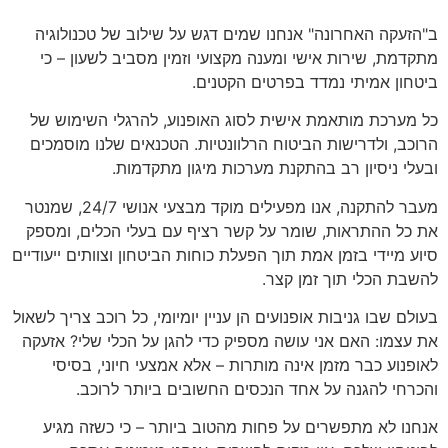
ב"הזעקה האחרונה" אנחנו שמים דגש על שילוב של טכנולוגיה
מתקדמת, שירות אישי ומענה מקצועי וזמין מסביב לשעון – כי
ביטחון אמיתי נמדד בפרטים הקטנים.
כל מערכת מותאמת אישית לסוג האופנוע, להרגלי השימוש של
הרוכב, ולדרישות הביטוח הרלוונטיות. הטכנאים שלנו מוסמכים
ובעלי ניסיון רב בהתקנת מערכות מיגון מתקדמות.
מעבר להתקנה, אנו מפעילים מוקד מבצעי אנושי 24/7, שמנטר
את כל ההתראות, שומר על קשר רציף עם בעלי הכלים, ומספק
סיוע מיידי בזמן אמת תוך הפעלת כוחות הביטחון וצוותים ייעודיים
להשבת הכלי תוך זמן קצר.
בעולם שבו גניבות אופנועים הן עניין יומיומי, כל רוכב צריך לשאול
את עצמו: האם אני עושה מספיק כדי להגן על הכלי שלי? אזעקה
לאופנוע כבר מזמן אינה מותרות – אלא אמצעי חיוני, בסיסי
והכרחי להגנה על אחד הנכסים החשובים ביותר לרוכב.
אנחנו לא מתפשרים על פחות מהטוב ביותר – כי כשזה מגיע