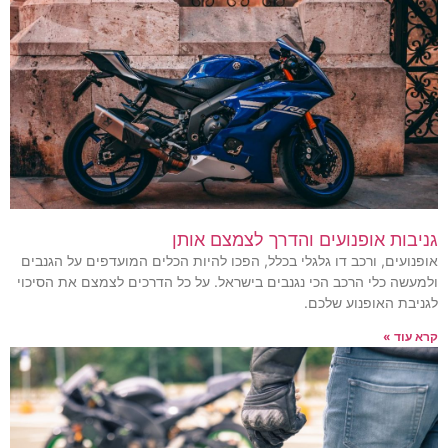
גניבות אופנועים והדרך לצמצם אותן
אופנועים, ורכב דו גלגלי בכלל, הפכו להיות הכלים המועדפים על הגנבים
ולמעשה כלי הרכב הכי נגנבים בישראל. על כל הדרכים לצמצם את הסיכוי
לגניבת האופנוע שלכם.
קרא עוד »