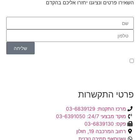
השאירו פרטים ונציגנו יחזרו אליכם בהקדם
שליחה
קראתי ואני מאשר/ת את
מדיניות הפרטיות
של האתר,
ומסכים/ה לשמירת המידע לצורך טיפול בפנייתי (חובה)
פרטי התקשרות
מרכז התקנות: 03-6839129
מוקד מבצעי 24/7: 03-6391050
פקס: 03-6839130
רחוב המרכבה 19, חולון
וואטסאפ תמיכה טכנית