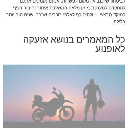
לביטחון שלכם, אין מקום לפשרות. אנחנו מזמינים אתכם
להתקדם למערכת מיגון מלאה המשלבת איתור וחיבור רציף
למוקד מבצעי – ולהצטרף לאלפי רוכבים שכבר ישנים טוב יותר
בלילה.
כל המאמרים בנושא אזעקה
לאופנוע