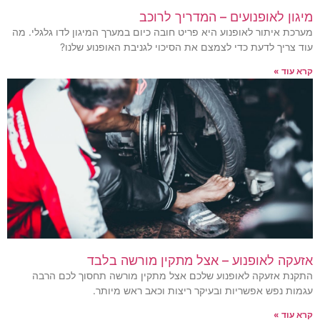
מיגון לאופנועים – המדריך לרוכב
מערכת איתור לאופנוע היא פריט חובה כיום במערך המיגון לדו גלגלי. מה
עוד צריך לדעת כדי לצמצם את הסיכוי לגניבת האופנוע שלנו?
קרא עוד »
אזעקה לאופנוע – אצל מתקין מורשה בלבד
התקנת אזעקה לאופנוע שלכם אצל מתקין מורשה תחסוך לכם הרבה
עגמות נפש אפשריות ובעיקר ריצות וכאב ראש מיותר.
קרא עוד »