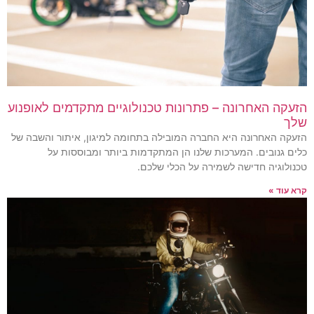
הזעקה האחרונה – פתרונות טכנולוגיים מתקדמים לאופנוע
שלך
הזעקה האחרונה היא החברה המובילה בתחומה למיגון, איתור והשבה של
כלים גנובים. המערכות שלנו הן המתקדמות ביותר ומבוססות על
טכנולוגיה חדישה לשמירה על הכלי שלכם.
קרא עוד »