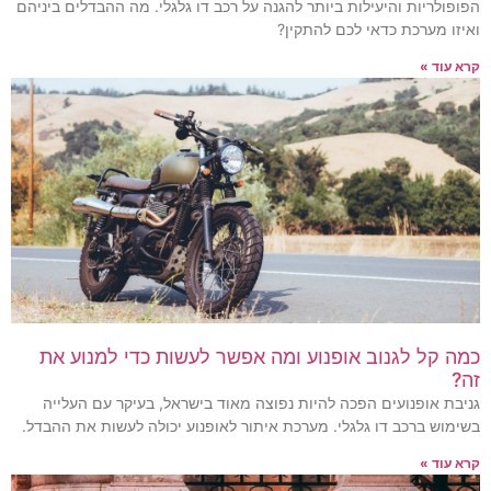
הפופולריות והיעילות ביותר להגנה על רכב דו גלגלי. מה ההבדלים ביניהם
ואיזו מערכת כדאי לכם להתקין?
קרא עוד »
כמה קל לגנוב אופנוע ומה אפשר לעשות כדי למנוע את
זה?
גניבת אופנועים הפכה להיות נפוצה מאוד בישראל, בעיקר עם העלייה
בשימוש ברכב דו גלגלי. מערכת איתור לאופנוע יכולה לעשות את ההבדל.
קרא עוד »