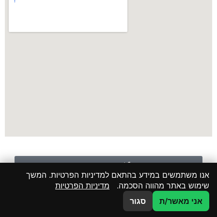
לשיחה עם נציג
אנו משתמשים במידע בהתאם למדיניות הפרטיות. המשך
שימוש באתר מהווה הסכמה.
מדיניות הפרטיות
WHATAPP
אני מאשר/ת
סגור