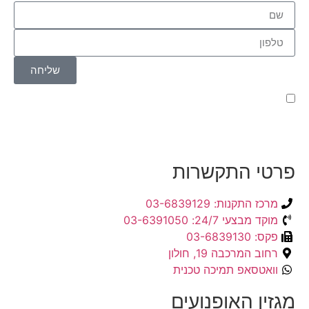
שליחה
קראתי ואני מאשר/ת את
מדיניות הפרטיות
של האתר,
ומסכים/ה לשמירת המידע לצורך טיפול בפנייתי (חובה)
פרטי התקשרות
מרכז התקנות: 03-6839129
מוקד מבצעי 24/7: 03-6391050
פקס: 03-6839130
רחוב המרכבה 19, חולון
וואטסאפ תמיכה טכנית
מגזין האופנועים