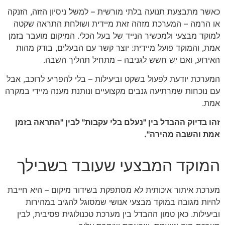
כאשר מתבצעת תנועה בלתי מורשית – למשל ניסיון הזזה, הזנקה
או הרמה – המערכת מזהה זאת מיידית ושולחת התראה שקטה
למוקד מבצעי ולמכשיר הנייד של בעל הכלי. המיקום מועבר בזמן
אמת, והמוקד פועל מיידית: יוצר קשר עם הבעלים, בודק מהות
האירוע, ואם יש חשש לגניבה – מתחיל תהליך השבה.
המערכת יודעת לפעול בשקט וביעילות – בלי להפריע לרוכב, אבל
עם נוכחות שמרתיעה גנבים מקצועיים ונותנת מענה מיידי במקרה
אמת.
זהו בדיוק ההבדל בין "נעלם בלי עקבות" לבין "התראה בזמן
אמת והשבה מהירה".
המוקד המבצעי שעובד בשבילך
מערכת איתור איכותית לא מסתפקת בשידור מיקום – היא חייבת
להיות מגובה במוקד מבצעי אנושי שמסוגל להגיב במהירות
וביעילות. כאן טמון ההבדל בין מערכת טכנולוגית פסיבית, לבין