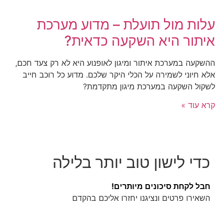
עלות מול תועלת – מדוע מערכת
איתור היא השקעה כדאית?
ההשקעה במערכת איתור ומיגון לאופנוע היא לא רק צעד חכם,
אלא חיוני לשמירה על הכלי היקר שלכם. מדוע כל רוכב חייב
לשקול השקעה במערכת מיגון מתקדמת?
קרא עוד »
כדי לישון טוב יותר בלילה
חבל לקחת סיכונים מיותרים!
השאירו פרטים ונציגנו יחזרו אליכם בהקדם