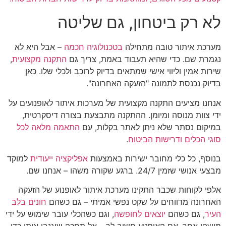
לא רק ביטחון, גם שליטה
מערכת איתור טובה מתחילה
בטכנולוגיה חכמה
– אבל היא לא
נגמרת שם. כדי שהיא תעבוד באמת, צריך גם
התקנה מקצועית
,
שירות אמין וליווי אישי שמתאים בדיוק לרוכב ולכלי שלו. כאן
בדיוק נכנסת לתמונה "הזעקה האחרונה".
אנחנו מציעים התקנה מקצועית של מערכות איתור לאופנועים על
ידי צוות מנוסה ומיומן. ההתקנה מתבצעת בצורה דיסקרטית,
במיקום נסתר שלא ניתן לאתר בקלות, עם
התאמה מלאה לכל
סוגי הכלים ודרישות הביטוח
.
בנוסף, כל כלי מחובר ישירות באמצעות
אפליקציה ייעודית
למוקד
מבצעי אנושי שזמין 24/7. ברגע שקורה משהו – אנחנו שם.
אלפי לקוחות שכבר התקינו מערכת איתור לאופנוע של הזעקה
האחרונה מדווחים על שקט נפשי אמיתי – גם כשהם
חונים בלב
העיר
, גם כשהם
יוצאים לחופשה
, וגם כשהכלי עובר שימוש על ידי