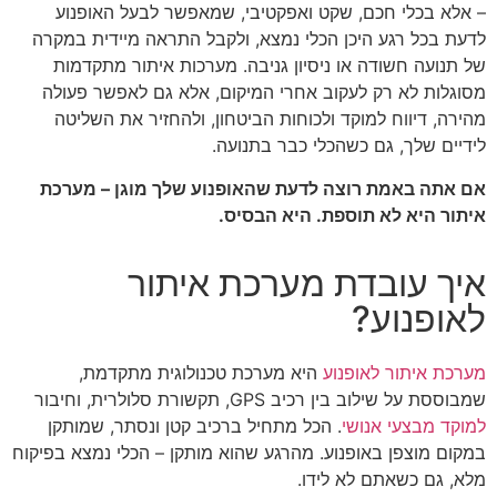
– אלא בכלי חכם, שקט ואפקטיבי, שמאפשר לבעל האופנוע
לדעת בכל רגע היכן הכלי נמצא, ולקבל התראה מיידית במקרה
של תנועה חשודה או ניסיון גניבה. מערכות איתור מתקדמות
מסוגלות לא רק לעקוב אחרי המיקום, אלא גם לאפשר פעולה
מהירה, דיווח למוקד ולכוחות הביטחון, ולהחזיר את השליטה
לידיים שלך, גם כשהכלי כבר בתנועה.
אם אתה באמת רוצה לדעת שהאופנוע שלך מוגן – מערכת
איתור היא לא תוספת. היא הבסיס.
איך עובדת מערכת איתור
לאופנוע?
מערכת איתור לאופנוע
היא מערכת טכנולוגית מתקדמת,
שמבוססת על שילוב בין רכיב GPS, תקשורת סלולרית, וחיבור
למוקד מבצעי אנושי
. הכל מתחיל ברכיב קטן ונסתר, שמותקן
במקום מוצפן באופנוע. מהרגע שהוא מותקן – הכלי נמצא בפיקוח
מלא, גם כשאתם לא לידו.