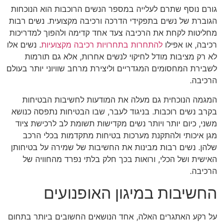
גורם נוסף שתרם לעלייה במספר הנשים הרוכבות הוא הנוכחות
הגוברת של נשים בתפקידי הדרכה ורכיבה מקצועית. נשים רבות
מחליטות לקחת את הרכיבה צעד אחד קדימה ולהפוך למדריכות
רכיבה, או אפילו
להתחרות בתחרויות רכיבה מקצועיות
. נשים אלו
לא רק מציבות מודל לחיקוי לנשים אחרות, אלא גם תורמות
לשבירת המחסומים המגדריים וליצירת מרחב שוויוני יותר בעולם
הרכיבה.
המגמה הנוכחית גם מעלה את המודעות לחשיבות הבטיחות
בקרב נשים רוכבות. בניגוד לעבר, שבו הבטיחות נתפסה כנושא
משני, כיום יותר ויותר נשים מקדישות תשומת לב לרכישת ציוד
מגן איכותי ולהתקנת מערכות בטיחות מתקדמות בכלי הרכב
שלהן. נשים רבות מבינות את החשיבות של שמירה על בטיחותן
האישית ושל הכלי, ורואות בכך חלק בלתי נפרד מהחוויה של
הרכיבה.
החשיבות במיגון האופנועים
על רקע האתגרים האלה, אחד הנושאים החשובים ביותר בתחום