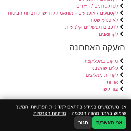
לטרקטרונים / רייזרים
לקטנועים / אופנועים - מותאמת לדרישות חברות הביטוח
לאופנועי שטח
לרכבים תפעוליים וקלנועיות
לקרוואנים
הזעקה האחרונה
מיקום באפליקציה
כלים שהשבנו
לקוחות ממליצים
אודות
צור קשר
פייסבוק
אנו משתמשים במידע בהתאם למדיניות הפרטיות. המשך
אינסטגרם
שימוש באתר מהווה הסכמה.
מדיניות הפרטיות
וואטסאפ תמיכה טכנית
אני מאשר/ת
סגור