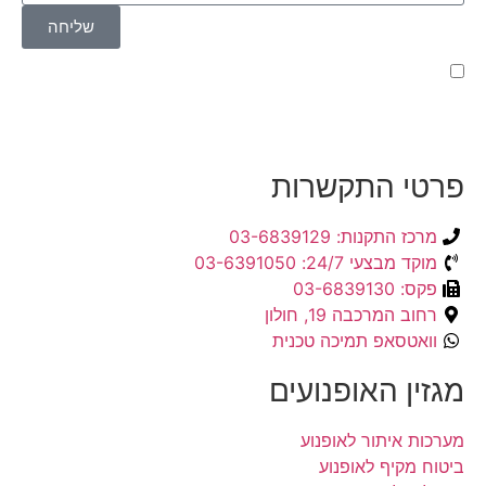
שליחה
קראתי ואני מאשר/ת את
מדיניות הפרטיות
של האתר,
ומסכים/ה לשמירת המידע לצורך טיפול בפנייתי (חובה)
פרטי התקשרות
מרכז התקנות: 03-6839129
מוקד מבצעי 24/7: 03-6391050
פקס: 03-6839130
רחוב המרכבה 19, חולון
וואטסאפ תמיכה טכנית
מגזין האופנועים
מערכות איתור לאופנוע
ביטוח מקיף לאופנוע