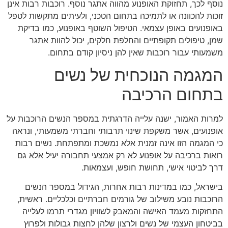
נוסף לכך, תחזוקת האופנוע מהווה אתגר נוסף. רוכבות רבות אינן
זוכות להכוונה או לתמיכה בתחום הטכני, ולעיתים מתקשות לטפל
באופנועים באופן עצמאי. הטיפול השוטף באופנוע, כמו בדיקת
שמן, טיפולים תקופתיים והחלפת חלקים, יכול להוות אתגר
משמעותי עבור רוכבות שאין להן ניסיון קודם בתחום.
המגמה הנוכחית של נשים
בתחום הרכיבה
למרות האמור, ישנה עלייה הדרגתית במספר הנשים הרוכבות על
אופנועים, אשר משקפת שינוי תרבותי וחברתי משמעותי, ונראה
כי המגמה הזו אינה זמנית אלא נמשכת ומתפתחת. נשים רבות
רואות ברכיבה על אופנוע לא רק אמצעי תחבורה יעיל אלא גם
דרך לביטוי אישי, תחושת חופש, ועצמאות.
בישראל, כמו במדינות רבות אחרות, הגידול במספר הנשים
הרוכבות נובע משילוב של גורמים חברתיים וכלכליים. ראשית,
התחזקות מעמד האישה והמאבק לשוויון מגדרי תרמו לעלייה
בביטחון העצמי של נשים ולרצון שלהן לחצות גבולות ולפרוץ