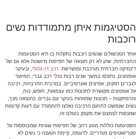
הסטיגמות איתן מתמודדות נשים
רוכבות
אחד המכשולים שנשים רוכבות נתקלות בו היא הסטיגמות
החברתיות, שהן לא רק תוצאה של תפיסות מיושנות אלא גם של
דינמיקה חברתית מורכבת ומושרשת.
רכב דו-גלגלי
, ובעיקר
אופנועים, נתפסו במשך שנים רבות ככלי רכב גברי, המיועד
לגברים חזקים, אמיצים ואגרסיביים. במרבית התרבויות, רכיבה
על אופנועים מקושרת לתכונות כמו עצמאות, חופש, כוח,
והרפתקנות – תכונות שמזוהות בעיקר עם גברים. כתוצאה מכך,
נשים שנמשכו לתחום הרכיבה נאלצו להתמודד עם דעות קדומות
שמנסות לצמצם את מקומן בעולם זה.
הסטיגמות כוללות מגוון רחב של תפיסות שגויות שמבוססות על
סטריאוטיפים מגדריים. לדוגמה, קיימת הטענה כי נשים לא