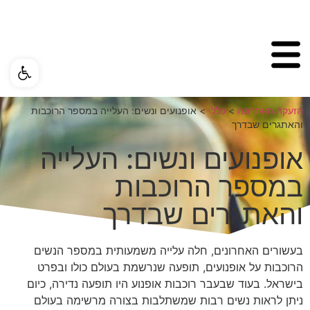
פתח ס
הזעקה האחרונה
>
כללי
>
אופנועים ונשים: העלייה במספר הרוכבות
והאתגרים שבדרך
אופנועים ונשים: העלייה
במספר הרוכבות
והאתגרים שבדרך
בעשורים האחרונים, חלה עלייה משמעותית במספר הנשים
הרוכבות על אופנועים, תופעה שנרשמת בעולם כולו ובפרט
בישראל. בעוד שבעבר רוכבות אופנוע היו תופעה נדירה, כיום
ניתן לראות נשים רבות שמשתלבות בצורה מרשימה בעולם