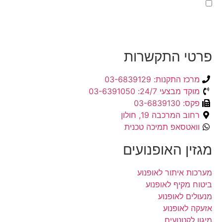
קראתי ואני מאשר/ת את
מדיניות הפרטיות
של האתר,
ומסכים/ה לשמירת המידע לצורך טיפול בפנייתי (חובה)
פרטי התקשרות
מרכז התקנות: 03-6839129
מוקד מבצעי 24/7: 03-6391050
פקס: 03-6839130
רחוב המרכבה 19, חולון
וואטסאפ תמיכה טכנית
מגזין האופנועים
מערכות איתור לאופנוע
ביטוח מקיף לאופנוע
מנעולים לאופנוע
אזעקה לאופנוע
מיגון לקטנועים