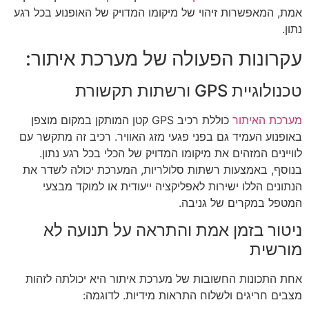
אמת, המאפשרות זיהוי של מיקומו המדויק של האופנוע בכל רגע
נתון.
עקרונות הפעולה של מערכת איתור:
טכנולוגיית GPS ורשתות תקשורת
מערכת האיתור
כוללת רכיב GPS קטן המותקן במקום מוצפן
באופנוע העמיד גם בפני פגעי מזג האוויר. רכיב זה מתקשר עם
לוויינים המזהים את מיקומו המדויק של הכלי בכל רגע נתון.
בנוסף, באמצעות רשתות סלולריות, המערכת יכולה לשדר את
הנתונים הללו ישירות לאפליקציה ייעודית או למוקד מבצעי
המטפל במקרים של גניבה.
ניטור בזמן אמת והתראה על תנועה לא
מורשית
אחת התכונות החשובות של מערכת איתור היא יכולתה לזהות
מצבים חריגים ולשלוח התראות מידיות. לדוגמה: