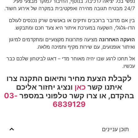
נפשי בכל יציאה לרכיבה. בנוסף, החיבור למוקד מבצעי פעיל
24/7 מבטיח תגובה מהירה ואפקטיבית במקרה של אירוע חשוד.
בין אם מדובר ברוכבים ותיקים או באנשים שרק נכנסים לעולם
הדו-גלגלי, השקעה במערכת איתור היא צעד חכם ומתבקש.
הזעקה האחרונה
מציעה פתרונות מקצועיים ומתקדמים למיגון
ואיתור אופנועים, עם שירות מקיף ותמיכה מלאה.
אל תחכו לרגע שבו יהיה מאוחר מדי – דאגו לביטחון שלכם כבר
עכשיו.
לקבלת הצעת מחיר ותיאום התקנה צרו
איתנו קשר
כאן
ונציג יחזור אליכם
בהקדם,
או צרו קשר טלפוני במספר
03-
6839129
תוכן עניינים