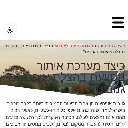
פתח ס
הזעקה האחרונה
>
מערכות איתור לאופנוע
>
כיצד מערכת איתור מסייעת
בהצלת אופנועים גנובים?
כיצד מערכת איתור
מסייעת בהצלת אופנועים
גנובים?
גניבות אופנועים הן אחת הבעיות החמורות ביותר בקרב רוכבים
בישראל. מדי שנה נגנבים אלפי כלים דו-גלגליים, כאשר רבים
מהם אינם נמצאים לעולם. הסיבה העיקרית לכך היא שאופנועים
קלים יחסית להעברה ממקום למקום, וגנבים מנוסים יודעים כיצד