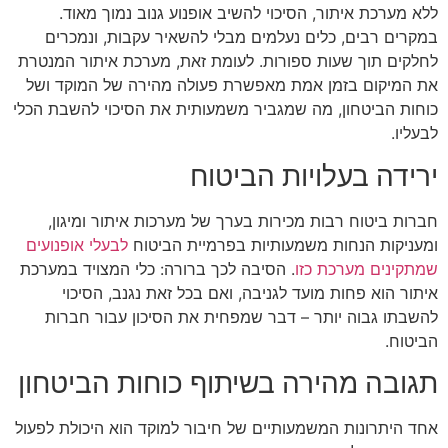
ללא מערכת איתור, הסיכוי להשיב אופנוע גנוב נמוך מאוד.
במקרים רבים, כלים נעלמים מבלי להשאיר עקבות, ונמכרים
לחלקים תוך שעות ספורות. לעומת זאת, מערכת איתור המנטרת
את המיקום בזמן אמת מאפשרת פעולה מהירה של המוקד ושל
כוחות הביטחון, מה שמגביר משמעותית את הסיכוי להשבת הכלי
לבעליו.
ירידה בעלויות הביטוח
חברות ביטוח רבות מכירות בערך של מערכות איתור ומיגון,
ומעניקות הנחות משמעותיות בפרמיית הביטוח
לבעלי אופנועים
שמתקינים מערכת כזו
. הסיבה לכך ברורה: כלי המצויד במערכת
איתור הוא פחות מועד לגניבה, ואם בכל זאת נגנב, הסיכוי
להשבתו גבוה יותר – דבר שמפחית את הסיכון עבור חברות
הביטוח.
תגובה מהירה בשיתוף כוחות הביטחון
אחד היתרונות המשמעותיים של חיבור למוקד הוא היכולת לפעול