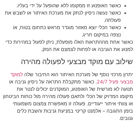
כאשר האופנוע זז ממקומו ללא שהופעל על ידי בעליו.
כאשר נעשה ניסיון לנתק את מערכת האיתור או לשבש את
פעולתה.
כאשר הכלי יוצא מאזור מוגדר מראש כתחום בטוח, או
נצפה במיקום חריג.
כאשר אחת מההתראות האלו מופעלת, ניתן לפעול במהירות כדי
למנוע את הגניבה או לפחות לצמצם את הנזק.
שילוב עם מוקד מבצעי לפעולה מהירה
יתרון מרכזי נוסף של מערכת האיתור הוא החיבור שלה
למוקד
מבצעי פעיל 24/7
. כאשר מתקבלת התראה על ניסיון גניבה או
תנועה לא מורשית של האופנוע, המוקדנים יכולים לנטר את
מיקומו המדויק של הכלי ולתאם פעולה מהירה מול כוחות הביטחון
או צוותי איתור ייעודיים. פעולה זו מאפשרת צמצום משמעותי
בזמן התגובה – אלמנט קריטי במניעת גניבות והשבת כלים
גנובים.