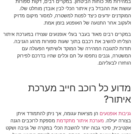
במהירות מול כוחות הביטחון. במקרים רבים, דקות ספורות
עושות את ההבדל בין איתור הכלי לבין אובדן מוחלט שלו.
המוקדנים יודעים כיצד לפנות למשטרה, למסור מיקום מדויק
ולעקוב אחר התנועה של האופנוע בזמן אמת.
במקרים רבים מאוד בעבר בעלי אופנועים שצוידו במערכת איתור
הצליחו להשיב את רכבם בתוך שעות ספורות מרגע הגניבה.
תודות לתגובה המהירה של המוקד ולשיתוף הפעולה עם
המשטרה, גנבים נתפסו על חם וכלים שהיו בדרכם לפירוק
הוחזרו לבעליהם.
מדוע כל רוכב חייב מערכת
איתור?
גניבות אופנועים
הן מציאות עגומה, אך ניתן להתמודד איתן
בצורה יעילה.
מערכת איתור מתקדמת
מספקת לרוכבים הגנה
אקטיבית, סיכוי גבוה יותר להשבת הכלי במקרה של גניבה ושקט