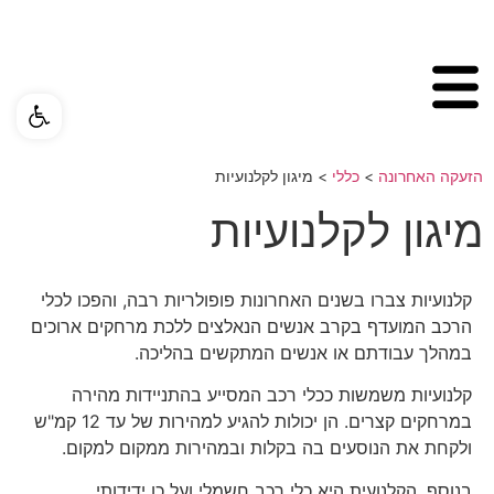
פתח ס
הזעקה האחרונה
>
כללי
>
מיגון לקלנועיות
מיגון לקלנועיות
קלנועיות צברו בשנים האחרונות פופולריות רבה, והפכו לכלי
הרכב המועדף בקרב אנשים הנאלצים ללכת מרחקים ארוכים
במהלך עבודתם או אנשים המתקשים בהליכה.
קלנועיות משמשות ככלי רכב המסייע בהתניידות מהירה
במרחקים קצרים. הן יכולות להגיע למהירות של עד 12 קמ"ש
ולקחת את הנוסעים בה בקלות ובמהירות ממקום למקום.
בנוסף, הקלנועית היא כלי רכב חשמלי ועל כן ידידותי