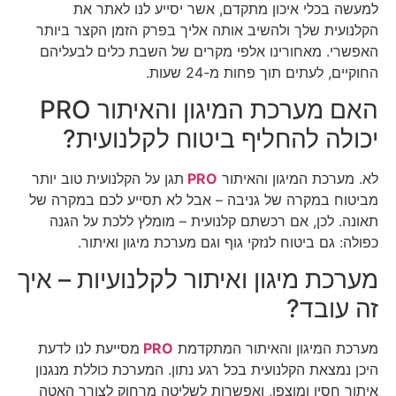
למעשה בכלי איכון מתקדם, אשר יסייע לנו לאתר את
הקלנועית שלך ולהשיב אותה אליך בפרק הזמן הקצר ביותר
האפשרי. מאחורינו אלפי מקרים של השבת כלים לבעליהם
החוקיים, לעתים תוך פחות מ-24 שעות.
האם מערכת המיגון והאיתור PRO
יכולה להחליף ביטוח לקלנועית?
לא. מערכת המיגון והאיתור
PRO
תגן על הקלנועית טוב יותר
מביטוח במקרה של גניבה – אבל לא תסייע לכם במקרה של
תאונה. לכן, אם רכשתם קלנועית – מומלץ ללכת על הגנה
כפולה: גם ביטוח לנזקי גוף וגם מערכת מיגון ואיתור.
מערכת מיגון ואיתור לקלנועיות – איך
זה עובד?
מערכת המיגון והאיתור המתקדמת
PRO
מסייעת לנו לדעת
היכן נמצאת הקלנועית בכל רגע נתון. המערכת כוללת מנגנון
איתור חסין ומוצפן, ואפשרות לשליטה מרחוק לצורך האטה