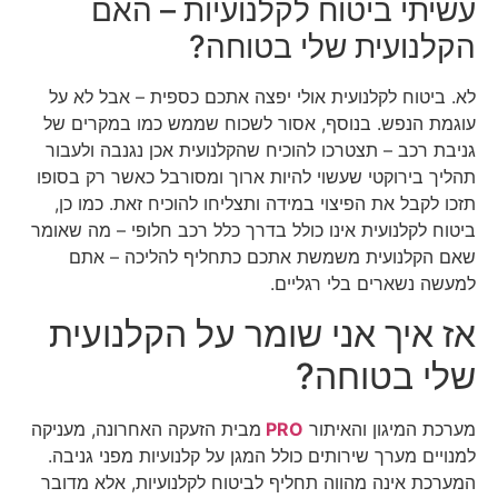
עשיתי ביטוח לקלנועיות – האם
הקלנועית שלי בטוחה?
לא. ביטוח לקלנועית אולי יפצה אתכם כספית – אבל לא על
עוגמת הנפש. בנוסף, אסור לשכוח שממש כמו במקרים של
גניבת רכב – תצטרכו להוכיח שהקלנועית אכן נגנבה ולעבור
תהליך בירוקטי שעשוי להיות ארוך ומסורבל כאשר רק בסופו
תזכו לקבל את הפיצוי במידה ותצליחו להוכיח זאת. כמו כן,
ביטוח לקלנועית אינו כולל בדרך כלל רכב חלופי – מה שאומר
שאם הקלנועית משמשת אתכם כתחליף להליכה – אתם
למעשה נשארים בלי רגליים.
אז איך אני שומר על הקלנועית
שלי בטוחה?
מערכת המיגון והאיתור
PRO
מבית הזעקה האחרונה, מעניקה
למנויים מערך שירותים כולל המגן על קלנועיות מפני גניבה.
המערכת אינה מהווה תחליף לביטוח לקלנועיות, אלא מדובר