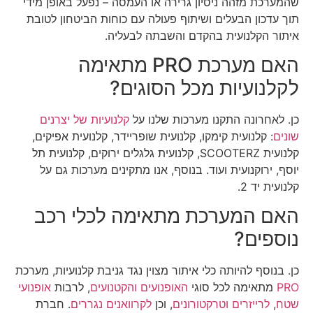
שהמערכת מזהה ניסיון גרירה או העמסה – נפעל באופן מידי
תוך עדכון הבעלים ושיתוף פעולה עם כוחות הביטחון לטובת
איתור הקלנועית בהקדם והשבתה לבעליה.
האם מערכת PRO מתאימה
לקלנועיות מכל הסוגים?
כן. לאחרונה התקנו מערכות שלנו על
קלנועיות של יצרנים
שונים
: קלנועית קימקו, קלנועית שופריידר, קלנועית אפיקים,
קלנועית SCOOTERZ, קלנועית גלגלים ירוקים, קלנועית תל
יוסף, ירוקנועית ועוד. בנוסף, אנו מתקינים מערכות גם על
קלנועית יד 2.
האם המערכת מתאימה לכלי רכב
נוספים?
כן. בנוסף להיותה כלי איתור מצוין נגד גניבת קלנועיות, מערכת
PRO
מתאימה לכל סוגי
האופנועים והקטנועים
, לרבות
אופנועי
שטח
,
לרייזרים וטרקטורונים
, וכן
לקרוואנים נגררים
. חברת