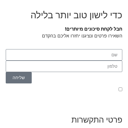
כדי לישון טוב יותר בלילה
חבל לקחת סיכונים מיותרים!
השאירו פרטים ונציגנו יחזרו אליכם בהקדם
שליחה
קראתי ואני מאשר/ת את
מדיניות הפרטיות
של האתר,
ומסכים/ה לשמירת המידע לצורך טיפול בפנייתי (חובה)
פרטי התקשרות