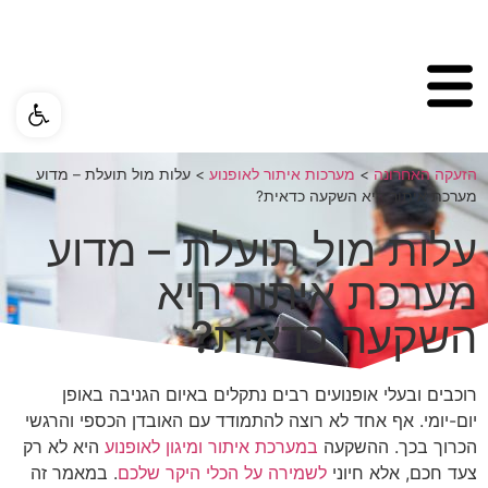
פתח ס
הזעקה האחרונה
>
מערכות איתור לאופנוע
>
עלות מול תועלת – מדוע
מערכת איתור היא השקעה כדאית?
עלות מול תועלת – מדוע
מערכת איתור היא
השקעה כדאית?
רוכבים ובעלי אופנועים רבים נתקלים באיום הגניבה באופן
יום-יומי. אף אחד לא רוצה להתמודד עם האובדן הכספי והרגשי
הכרוך בכך. ההשקעה
במערכת איתור ומיגון לאופנוע
היא לא רק
צעד חכם, אלא חיוני
לשמירה על הכלי היקר שלכם
. במאמר זה