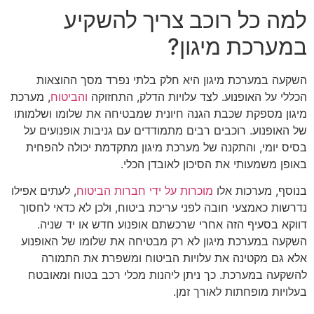
למה כל רוכב צריך להשקיע
במערכת מיגון?
השקעה במערכת מיגון היא חלק בלתי נפרד מסך ההוצאות
הכללי על האופנוע. לצד עלויות הדלק, התחזוקה
והביטוח
, מערכת
מיגון מספקת שכבת הגנה חיונית שמבטיחה את שלומו ושלמותו
של האופנוע. רוכבים רבים מתמודדים עם גניבות אופנועים על
בסיס יומי, והתקנה של מערכת מיגון מתקדמת יכולה להפחית
באופן משמעותי את הסיכון לאובדן הכלי.
בנוסף, מערכות אלו
מוכרות על ידי חברות הביטוח
, לעתים אפילו
נדרשות כאמצעי חובה לפני עריכת ביטוח, ולכן לא כדאי לחסוך
דווקא בסעיף הזה אחרי שרכשתם אופנוע חדש או יד שניה.
השקעה במערכת מיגון לא רק מבטיחה את שלומו של האופנוע
אלא גם מקטינה את עלויות הביטוח ומשפרת את התמורה
להשקעה במערכת. כך ניתן ליהנות מכלי רכב בטוח ומאובטח
בעלויות מופחתות לאורך זמן.