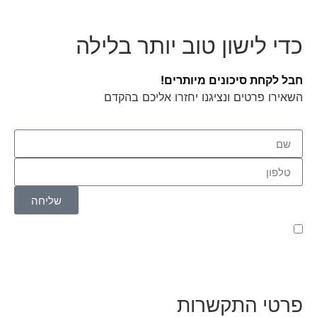
כדי לישון טוב יותר בלילה
חבל לקחת סיכונים מיותרים!
השאירו פרטים ונציגנו יחזרו אליכם בהקדם
שליחה
קראתי ואני מאשר/ת את
מדיניות הפרטיות
של האתר,
ומסכים/ה לשמירת המידע לצורך טיפול בפנייתי (חובה)
פרטי התקשרות