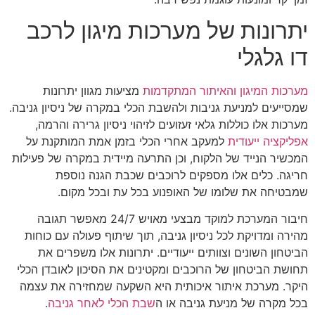
יתרונות של מערכות מיגון לרכב
דו גלגלי
מערכות המיגון והאיתור המתקדמות
מציעות מגוון יתרונות
שמסייעים למניעת גניבות ולהשבת הכלי במקרה של ניסיון גניבה.
מערכות אלו כוללות גלאי זעזועים לזיהוי ניסיון גרירה והרמה,
אפליקציה ייעודית
למעקב אחרי הכלי בזמן אמת המותקנת על
המכשיר הנייד של הלקוח, וכן התרעה מיידית במקרה של פעילות
חריגה. כלים אלו מספקים לרוכבים שכבת הגנה נוספת
שמבטיחה את שלומו של האופנוע בכל עת ובכל מקום.
חיבור המערכת למוקד מבצעי מאויש 24/7 מאפשר תגובה
מהירה ומדויקת לכל ניסיון גניבה, תוך שיתוף פעולה עם כוחות
הביטחון השונים וצוותים ייעודיים. יתרונות אלו משפרים את
תחושת הביטחון של הרוכבים ומקטינים את הסיכון לאובדן הכלי
היקר. מערכת איתור איכותית היא השקעה שמחזירה את עצמה
בכל מקרה של מניעת גניבה או ה
שבת הכלי לאחר גניבה
.